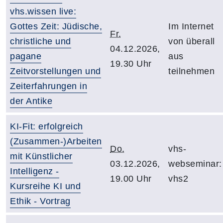
vhs.wissen live:
Gottes Zeit: Jüdische,
Im Internet
Fr.
christliche und
von überall
04.12.2026,
pagane
aus
19.30 Uhr
Zeitvorstellungen und
teilnehmen
Zeiterfahrungen in
der Antike
KI-Fit: erfolgreich
(Zusammen-)Arbeiten
Do.
vhs-
mit Künstlicher
03.12.2026,
webseminar:
Intelligenz -
19.00 Uhr
vhs2
Kursreihe KI und
Ethik - Vortrag