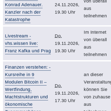
von überall
Konrad Adenauer.
24.11.2026,
aus
Kanzler nach der
19.30 Uhr
teilnehmen
Katastrophe
Im Internet
Livestream -
Do.
von überall
vhs.wissen live:
19.11.2026,
aus
Franz Kafka und Prag
19.30 Uhr
teilnehmen
Finanzen verstehen: -
Kursreihe in 9
an dieser
Modulen Bitcoin II –
Veranstaltun
Do.
Wertfindung,
können Sie
19.11.2026,
Machtstrukturen und
von zuhause
17.30 Uhr
ökonomische
aus