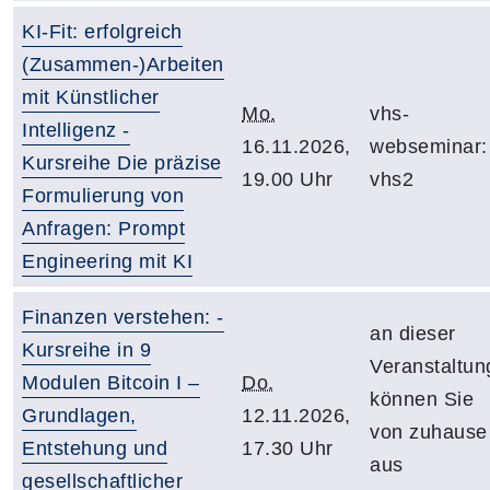
KI-Fit: erfolgreich
(Zusammen-)Arbeiten
mit Künstlicher
Mo.
vhs-
Intelligenz -
16.11.2026,
webseminar:
Kursreihe Die präzise
19.00 Uhr
vhs2
Formulierung von
Anfragen: Prompt
Engineering mit KI
Finanzen verstehen: -
an dieser
Kursreihe in 9
Veranstaltun
Modulen Bitcoin I –
Do.
können Sie
Grundlagen,
12.11.2026,
von zuhause
Entstehung und
17.30 Uhr
aus
gesellschaftlicher