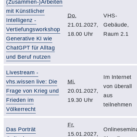
(Zusammen-)Arbeiten
mit Künstlicher
Do.
VHS-
Intelligenz -
21.01.2027,
Gebäude,
Vertiefungsworkshop
18.00 Uhr
Raum 2.1
Generative KI wie
ChatGPT für Alltag
und Beruf nutzen
Livestream -
Im Internet
vhs.wissen live: Die
Mi.
von überall
Frage von Krieg und
20.01.2027,
aus
Frieden im
19.30 Uhr
teilnehmen
Völkerrecht
Fr.
Das Porträt
Onlinesemin
15.01.2027,