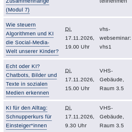
Zusammenhänge
teilnehmen
(Modul 7)
Wie steuern
Di.
vhs-
Algorithmen und KI
17.11.2026,
webseminar:
die Social-Media-
19.00 Uhr
vhs1
Welt unserer Kinder?
Echt oder KI?
Di.
VHS-
Chatbots, Bilder und
17.11.2026,
Gebäude,
Texte in sozialen
15.00 Uhr
Raum 3.5
Medien erkennen
KI für den Alltag:
Di.
VHS-
Schnupperkurs für
17.11.2026,
Gebäude,
Einsteiger*innen
9.30 Uhr
Raum 3.5