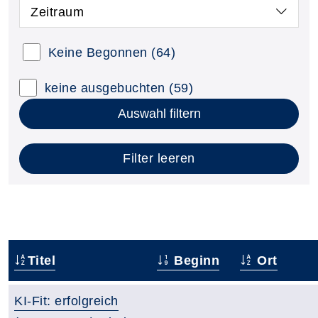
Zeitraum
Keine Begonnen
(64)
keine ausgebuchten
(59)
Auswahl filtern
Filter leeren
Titel
Beginn
Ort
KI-Fit: erfolgreich