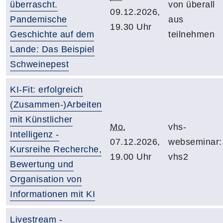
überrascht.
von überall
09.12.2026,
Pandemische
aus
19.30 Uhr
Geschichte auf dem
teilnehmen
Lande: Das Beispiel
Schweinepest
KI-Fit: erfolgreich
(Zusammen-)Arbeiten
mit Künstlicher
Mo.
vhs-
Intelligenz -
07.12.2026,
webseminar:
Kursreihe Recherche,
19.00 Uhr
vhs2
Bewertung und
Organisation von
Informationen mit KI
Livestream -