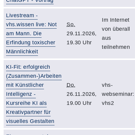
Livestream -
Im Internet
vhs.wissen live: Not
So.
von überall
am Mann. Die
29.11.2026,
aus
Erfindung toxischer
19.30 Uhr
teilnehmen
Männlichkeit
KI-Fit: erfolgreich
(Zusammen-)Arbeiten
mit Künstlicher
Do.
vhs-
Intelligenz -
26.11.2026,
webseminar:
Kursreihe KI als
19.00 Uhr
vhs2
Kreativpartner für
visuelles Gestalten