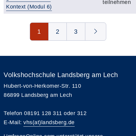
teilnehmen
Kontext (Modul 6)
Seite 1 von 3
1
2
3
Volkshochschule Landsberg am Lech
Hubert-von-Herkomer-Str. 110
86899 Landsberg am Lech
Telefon 08191 128 311 oder 312
E-Mail:
vhs(at)landsberg.de