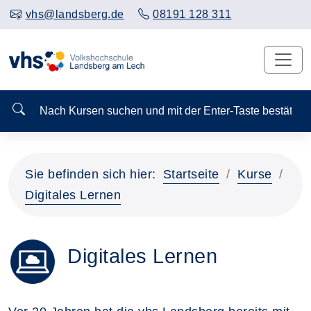
vhs@landsberg.de
08191 128 311
Nach Kursen suchen und mit der Enter-Taste bestä
Sie befinden sich hier:
Startseite
Kurse
Digitales Lernen
Digitales Lernen