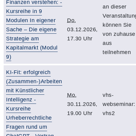
Finanzen verstehen: -
an dieser
Kursreihe in 9
Veranstaltun
Modulen In eigener
Do.
können Sie
Sache – Die eigene
03.12.2026,
von zuhause
Strategie am
17.30 Uhr
aus
Kapitalmarkt (Modul
teilnehmen
9)
KI-Fit: erfolgreich
(Zusammen-)Arbeiten
mit Künstlicher
Mo.
vhs-
Intelligenz -
30.11.2026,
webseminar:
Kursreihe
19.00 Uhr
vhs2
Urheberrechtliche
Fragen rund um
ChatGPT - Vortrag