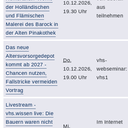
10.12.2026,
der Holländischen
aus
19.30 Uhr
und Flämischen
teilnehmen
Malerei des Barock in
der Alten Pinakothek
Das neue
Altersvorsorgedepot
Do.
vhs-
kommt ab 2027 -
10.12.2026,
webseminar:
Chancen nutzen,
19.00 Uhr
vhs1
Fallstricke vermeiden
Vortrag
Livestream -
vhs.wissen live: Die
Bauern waren nicht
Im Internet
Mi.