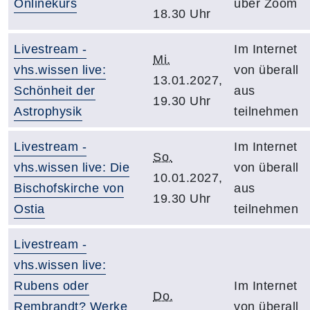
Onlinekurs
über Zoom
18.30 Uhr
Livestream -
Im Internet
Mi.
vhs.wissen live:
von überall
13.01.2027,
Schönheit der
aus
19.30 Uhr
Astrophysik
teilnehmen
Livestream -
Im Internet
So.
vhs.wissen live: Die
von überall
10.01.2027,
Bischofskirche von
aus
19.30 Uhr
Ostia
teilnehmen
Livestream -
vhs.wissen live:
Rubens oder
Im Internet
Do.
Rembrandt? Werke
von überall