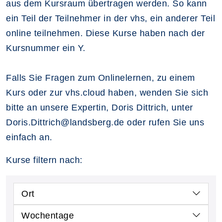
aus dem Kursraum übertragen werden. So kann
ein Teil der Teilnehmer in der vhs, ein anderer Teil
online teilnehmen. Diese Kurse haben nach der
Kursnummer ein Y.
Falls Sie Fragen zum Onlinelernen, zu einem
Kurs oder zur vhs.cloud haben, wenden Sie sich
bitte an unsere Expertin, Doris Dittrich, unter
Doris.Dittrich@landsberg.de oder rufen Sie uns
einfach an.
Kurse filtern nach:
Ort
Wochentage