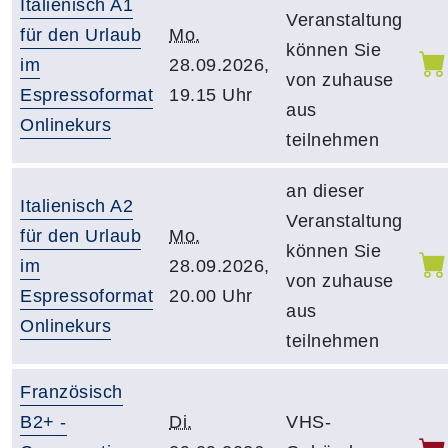
Italienisch A1
Veranstaltung
für den Urlaub
Mo.
können Sie
im
28.09.2026,
von zuhause
Espressoformat
19.15 Uhr
aus
Onlinekurs
teilnehmen
an dieser
Italienisch A2
Veranstaltung
für den Urlaub
Mo.
können Sie
im
28.09.2026,
von zuhause
Espressoformat
20.00 Uhr
aus
Onlinekurs
teilnehmen
Französisch
B2+ -
Di.
VHS-