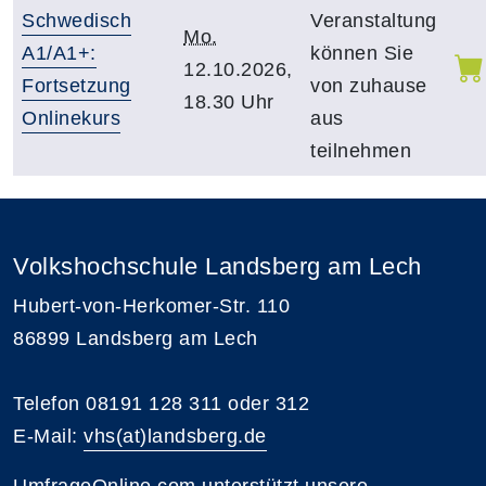
Schwedisch
Veranstaltung
Mo.
A1/A1+:
können Sie
12.10.2026,
Fortsetzung
von zuhause
18.30 Uhr
Onlinekurs
aus
teilnehmen
Volkshochschule Landsberg am Lech
Hubert-von-Herkomer-Str. 110
86899 Landsberg am Lech
Telefon 08191 128 311 oder 312
E-Mail:
vhs(at)landsberg.de
UmfrageOnline.com unterstützt unsere