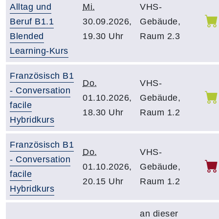
Alltag und
Mi.
VHS-
Beruf B1.1
30.09.2026,
Gebäude,
Blended
19.30 Uhr
Raum 2.3
Learning-Kurs
Französisch B1
Do.
VHS-
- Conversation
01.10.2026,
Gebäude,
facile
18.30 Uhr
Raum 1.2
Hybridkurs
Französisch B1
Do.
VHS-
- Conversation
01.10.2026,
Gebäude,
facile
20.15 Uhr
Raum 1.2
Hybridkurs
an dieser