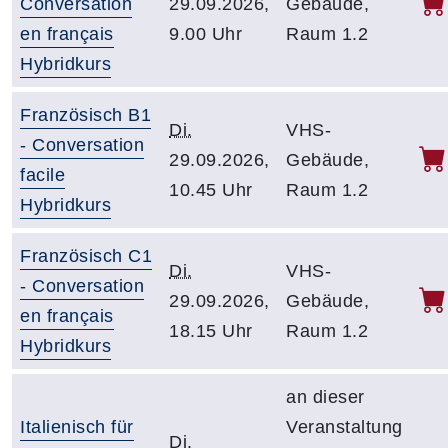
Conversation
29.09.2026,
Gebäude,
en français
9.00 Uhr
Raum 1.2
Hybridkurs
Französisch B1
Di.
VHS-
- Conversation
29.09.2026,
Gebäude,
facile
10.45 Uhr
Raum 1.2
Hybridkurs
Französisch C1
Di.
VHS-
- Conversation
29.09.2026,
Gebäude,
en français
18.15 Uhr
Raum 1.2
Hybridkurs
an dieser
Italienisch für
Veranstaltung
Di.