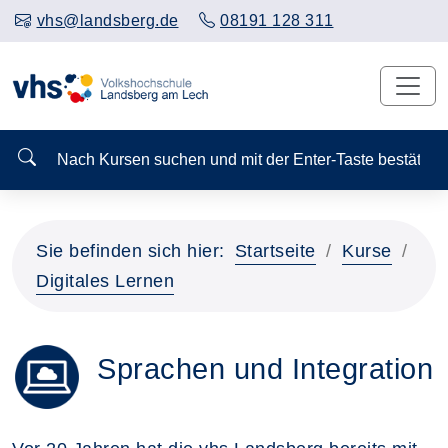
vhs@landsberg.de
08191 128 311
Nach Kursen suchen und mit der Enter-Taste bestä
Sie befinden sich hier:
Startseite
Kurse
Digitales Lernen
Sprachen und Integration