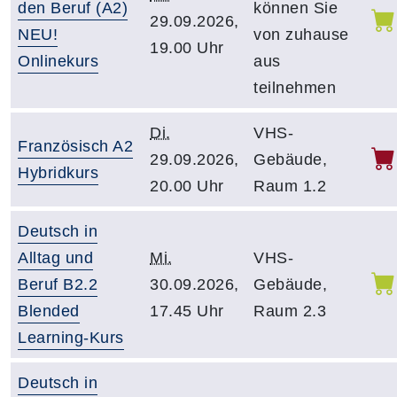
den Beruf (A2)
können Sie
29.09.2026,
NEU!
von zuhause
19.00 Uhr
Onlinekurs
aus
teilnehmen
Di.
VHS-
Französisch A2
29.09.2026,
Gebäude,
Hybridkurs
20.00 Uhr
Raum 1.2
Deutsch in
Alltag und
Mi.
VHS-
Beruf B2.2
30.09.2026,
Gebäude,
Blended
17.45 Uhr
Raum 2.3
Learning-Kurs
Deutsch in