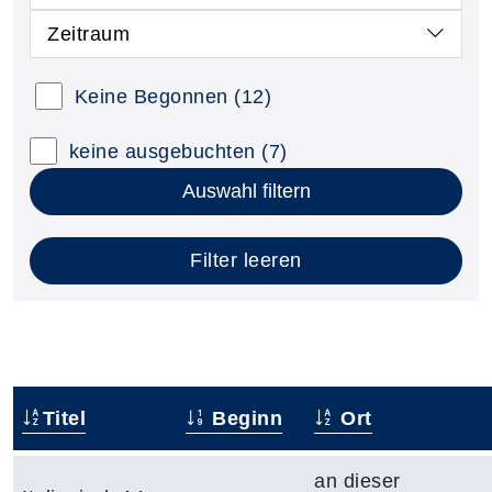
Zeitraum
Keine Begonnen
(12)
keine ausgebuchten
(7)
Auswahl filtern
Filter leeren
Titel
Beginn
Ort
–
an dieser