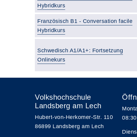
Hybridkurs
Französisch B1 - Conversation facile
Hybridkurs
Schwedisch A1/A1+: Fortsetzung
Onlinekurs
Volkshochschule
Öffn
Landsberg am Lech
Monta
Hubert-von-Herkomer-Str. 110
08:30
86899 Landsberg am Lech
Diens