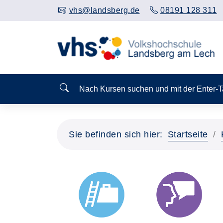
vhs@landsberg.de
08191 128 311
Nach Kursen suchen und mit der Enter-
Sie befinden sich hier:
Startseite