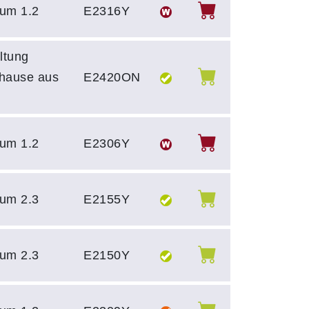
um 1.2
E2316Y
ltung
uhause aus
E2420ON
um 1.2
E2306Y
um 2.3
E2155Y
um 2.3
E2150Y