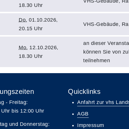
VHS-Gebäude, Ra
18.30 Uhr
Do.
01.10.2026,
VHS-Gebäude, Ra
20.15 Uhr
an dieser Veransta
Mo.
12.10.2026,
können Sie von z
18.30 Uhr
teilnehmen
ungszeiten
Quicklinks
g - Freitag:
Anfahrt zur vhs Land
 Uhr bis 12:00 Uhr
AGB
tag und Donnerstag:
Impressum