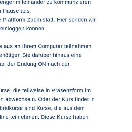
ssenger miteinander zu kommunzieren
zu Hause aus.
 Plattform Zoom statt. Hier senden wir
 einloggen können.
se aus an Ihrem Computer teilnehmen
enötigen Sie darüber hinaus eine
e an der Endung ON nach der
urse, die teilweise in Präsenzform im
n abwechseln. Oder der Kurs findet in
ybridkurse sind Kurse, die aus dem
nline teilnehmen. Diese Kurse haben