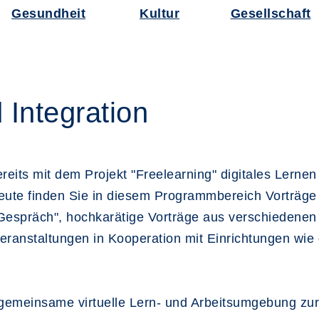
Gesundheit
Kultur
Gesellschaft
Integration
reits mit dem Projekt "Freelearning" digitales Lerne
ute finden Sie in diesem Programmbereich Vorträge z
Gespräch", hochkarätige Vorträge aus verschiedenen 
Veranstaltungen in Kooperation mit Einrichtungen wi
e gemeinsame virtuelle Lern- und Arbeitsumgebung zur