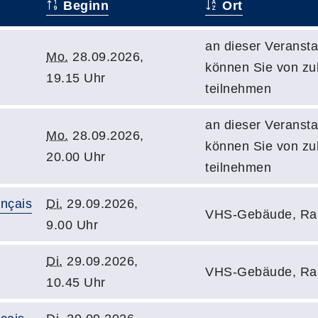
Beginn
Ort
an dieser Veransta
Mo.
28.09.2026,
können Sie von z
19.15 Uhr
teilnehmen
an dieser Veransta
Mo.
28.09.2026,
können Sie von z
20.00 Uhr
teilnehmen
ançais
Di.
29.09.2026,
VHS-Gebäude, Ra
9.00 Uhr
Di.
29.09.2026,
VHS-Gebäude, Ra
10.45 Uhr