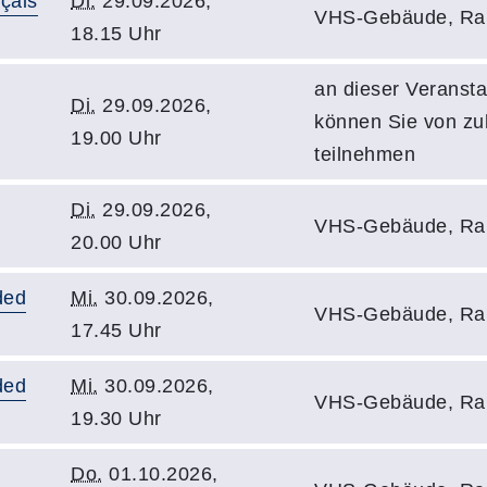
çais
Di.
29.09.2026,
VHS-Gebäude, Ra
18.15 Uhr
an dieser Veransta
Di.
29.09.2026,
können Sie von z
19.00 Uhr
teilnehmen
Di.
29.09.2026,
VHS-Gebäude, Ra
20.00 Uhr
ded
Mi.
30.09.2026,
VHS-Gebäude, Ra
17.45 Uhr
ded
Mi.
30.09.2026,
VHS-Gebäude, Ra
19.30 Uhr
Do.
01.10.2026,