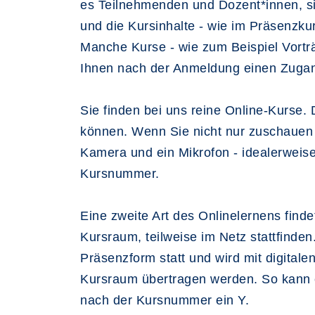
es Teilnehmenden und Dozent*innen, si
und die Kursinhalte - wie im Präsenzku
Manche Kurse - wie zum Beispiel Vorträ
Ihnen nach der Anmeldung einen Zugang
Sie finden bei uns reine Online-Kurse
können. Wenn Sie nicht nur zuschauen u
Kamera und ein Mikrofon - idealerweis
Kursnummer.
Eine zweite Art des Onlinelernens finde
Kursraum, teilweise im Netz stattfind
Präsenzform statt und wird mit digitale
Kursraum übertragen werden. So kann ei
nach der Kursnummer ein Y.