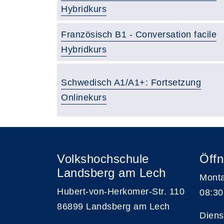
Hybridkurs
Französisch B1 - Conversation facile
Hybridkurs
Schwedisch A1/A1+: Fortsetzung
Onlinekurs
Volkshochschule
Öffn
Landsberg am Lech
Monta
Hubert-von-Herkomer-Str. 110
08:30
86899 Landsberg am Lech
Diens