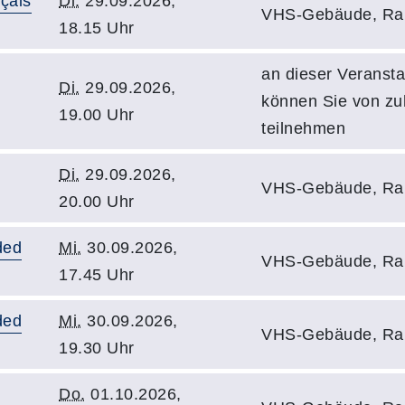
çais
Di.
29.09.2026,
VHS-Gebäude, Ra
18.15 Uhr
an dieser Veransta
Di.
29.09.2026,
können Sie von z
19.00 Uhr
teilnehmen
Di.
29.09.2026,
VHS-Gebäude, Ra
20.00 Uhr
ded
Mi.
30.09.2026,
VHS-Gebäude, Ra
17.45 Uhr
ded
Mi.
30.09.2026,
VHS-Gebäude, Ra
19.30 Uhr
Do.
01.10.2026,