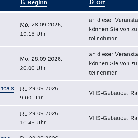
Beginn
Ort
an dieser Veransta
Mo.
28.09.2026,
können Sie von z
19.15 Uhr
teilnehmen
an dieser Veransta
Mo.
28.09.2026,
können Sie von z
20.00 Uhr
teilnehmen
ançais
Di.
29.09.2026,
VHS-Gebäude, Ra
9.00 Uhr
Di.
29.09.2026,
VHS-Gebäude, Ra
10.45 Uhr