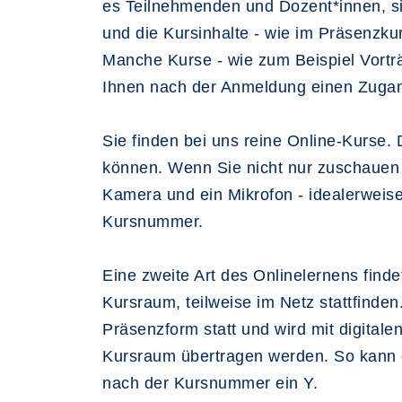
es Teilnehmenden und Dozent*innen, si
und die Kursinhalte - wie im Präsenzku
Manche Kurse - wie zum Beispiel Vorträ
Ihnen nach der Anmeldung einen Zugang
Sie finden bei uns reine Online-Kurse
können. Wenn Sie nicht nur zuschauen u
Kamera und ein Mikrofon - idealerweis
Kursnummer.
Eine zweite Art des Onlinelernens finde
Kursraum, teilweise im Netz stattfind
Präsenzform statt und wird mit digitale
Kursraum übertragen werden. So kann ei
nach der Kursnummer ein Y.