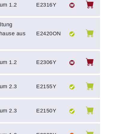
um 1.2
E2316Y
ltung
uhause aus
E2420ON
um 1.2
E2306Y
um 2.3
E2155Y
um 2.3
E2150Y