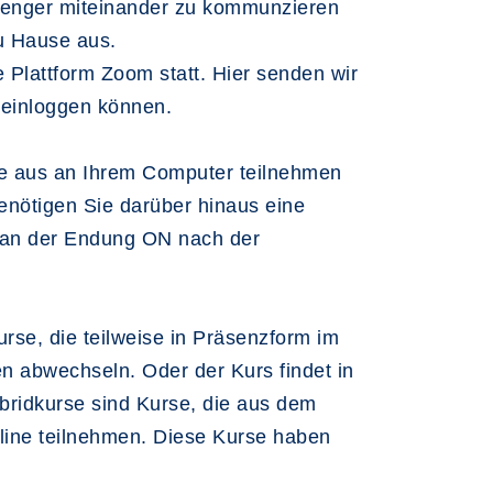
ssenger miteinander zu kommunzieren
zu Hause aus.
 Plattform Zoom statt. Hier senden wir
 einloggen können.
se aus an Ihrem Computer teilnehmen
enötigen Sie darüber hinaus eine
e an der Endung ON nach der
urse, die teilweise in Präsenzform im
n abwechseln. Oder der Kurs findet in
ybridkurse sind Kurse, die aus dem
nline teilnehmen. Diese Kurse haben