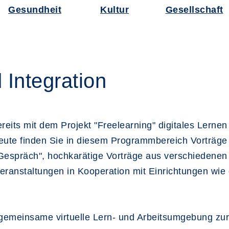
Gesundheit
Kultur
Gesellschaft
Integration
reits mit dem Projekt "Freelearning" digitales Lerne
ute finden Sie in diesem Programmbereich Vorträge z
Gespräch", hochkarätige Vorträge aus verschiedenen 
Veranstaltungen in Kooperation mit Einrichtungen wi
e gemeinsame virtuelle Lern- und Arbeitsumgebung zur