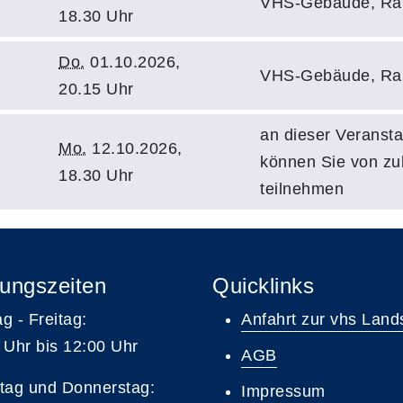
VHS-Gebäude, Ra
18.30 Uhr
Do.
01.10.2026,
VHS-Gebäude, Ra
20.15 Uhr
an dieser Veransta
Mo.
12.10.2026,
können Sie von z
18.30 Uhr
teilnehmen
ungszeiten
Quicklinks
g - Freitag:
Anfahrt zur vhs Land
 Uhr bis 12:00 Uhr
AGB
tag und Donnerstag:
Impressum