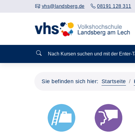
vhs@landsberg.de
08191 128 311
Nach Kursen suchen und mit der Enter-
Sie befinden sich hier:
Startseite