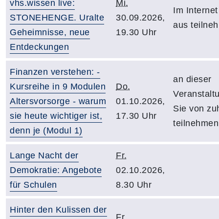
vhs.wissen live:
Mi.
Im Internet
STONEHENGE. Uralte
30.09.2026,
aus teilne
Geheimnisse, neue
19.30 Uhr
Entdeckungen
Finanzen verstehen: -
an dieser
Kursreihe in 9 Modulen
Do.
Veranstalt
Altersvorsorge - warum
01.10.2026,
Sie von zu
sie heute wichtiger ist,
17.30 Uhr
teilnehmen
denn je (Modul 1)
Lange Nacht der
Fr.
Demokratie: Angebote
02.10.2026,
für Schulen
8.30 Uhr
Hinter den Kulissen der
Fr.