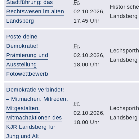
Stadtführung: das
Fr.
Historisch
Rechtswesen im alten
02.10.2026,
Landsberg
Landsberg
17.45 Uhr
Poste deine
Demokratie!
Fr.
Lechsporth
Prämierung und
02.10.2026,
Landsberg
Ausstellung
18.00 Uhr
Fotowettbewerb
Demokratie verbindet!
– Mitmachen. Mitreden.
Fr.
Mitgestalten.
Lechsporth
02.10.2026,
Mitmachaktionen des
Landsberg
18.00 Uhr
KJR Landsberg für
Jung und Alt