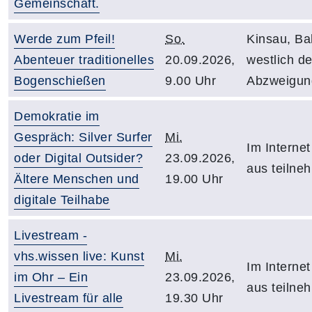
Gemeinschaft.
Werde zum Pfeil!
So.
Kinsau, Bah
Abenteuer traditionelles
20.09.2026,
westlich d
Bogenschießen
9.00 Uhr
Abzweigun
Demokratie im
Gespräch: Silver Surfer
Mi.
Im Internet
oder Digital Outsider?
23.09.2026,
aus teilne
Ältere Menschen und
19.00 Uhr
digitale Teilhabe
Livestream -
vhs.wissen live: Kunst
Mi.
Im Internet
im Ohr – Ein
23.09.2026,
aus teilne
Livestream für alle
19.30 Uhr