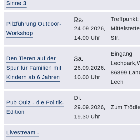
Sinne 3
Do.
Treffpunkt
Pilzführung Outdoor-
24.09.2026,
Mittelstett
Workshop
14.00 Uhr
Str.
Eingang
Den Tieren auf der
Sa.
Lechpark,
Spur für Familien mit
26.09.2026,
86899 Lan
Kindern ab 6 Jahren
10.00 Uhr
Lech
Di.
Pub Quiz - die Politik-
29.09.2026,
Zum Trödle
Edition
19.30 Uhr
Livestream -