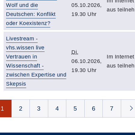
Im Internet
Wolf und die
05.10.2026,
aus teilne
Deutschen: Konflikt
19.30 Uhr
oder Koexistenz?
Livestream -
vhs.wissen live
Di.
Vertrauen in
Im Internet
06.10.2026,
Wissenschaft -
aus teilne
19.30 Uhr
zwischen Expertise und
Skepsis
Seite 1 von 7
1
2
3
4
5
6
7