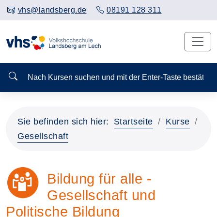
vhs@landsberg.de
08191 128 311
Nach Kursen suchen und mit der Enter-Taste bestä
Sie befinden sich hier:
Startseite
Kurse
Gesellschaft
Bildung für alle -
Gesellschaft und
Politische Bildung