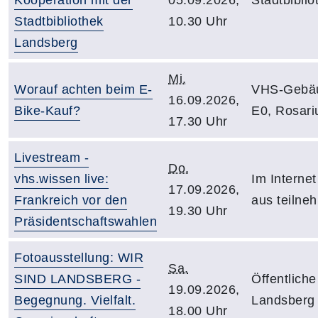
Stadtbibliothek
10.30 Uhr
Landsberg
Mi.
Worauf achten beim E-
VHS-Gebä
16.09.2026,
Bike-Kauf?
E0, Rosar
17.30 Uhr
Livestream -
Do.
vhs.wissen live:
Im Internet
17.09.2026,
Frankreich vor den
aus teilne
19.30 Uhr
Präsidentschaftswahlen
Fotoausstellung: WIR
Sa.
SIND LANDSBERG -
Öffentliche
19.09.2026,
Begegnung. Vielfalt.
Landsberg
18.00 Uhr