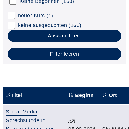
Keine Begonnen
(168)
neuer Kurs
(1)
keine ausgebuchten
(166)
Auswahl filtern
Filter leeren
Titel
Beginn
Ort
Social Media
Sprechstunde In
Sa.
Kooperation mit der
05.09.2026,
Stadtbiblio