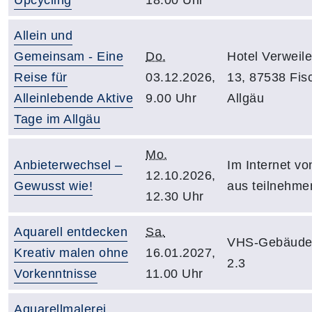
Allein und
Gemeinsam - Eine
Do.
Hotel Verweile
Reise für
03.12.2026,
13, 87538 Fis
Alleinlebende Aktive
9.00 Uhr
Allgäu
Tage im Allgäu
Mo.
Anbieterwechsel –
Im Internet vo
12.10.2026,
Gewusst wie!
aus teilnehme
12.30 Uhr
Aquarell entdecken
Sa.
VHS-Gebäude
Kreativ malen ohne
16.01.2027,
2.3
Vorkenntnisse
11.00 Uhr
Aquarellmalerei