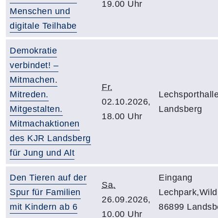
19.00 Uhr
Menschen und
digitale Teilhabe
Demokratie
verbindet! –
Mitmachen.
Fr.
Mitreden.
Lechsporthall
02.10.2026,
Mitgestalten.
Landsberg
18.00 Uhr
Mitmachaktionen
des KJR Landsberg
für Jung und Alt
Den Tieren auf der
Eingang
Sa.
Spur für Familien
Lechpark,Wil
26.09.2026,
mit Kindern ab 6
86899 Landsb
10.00 Uhr