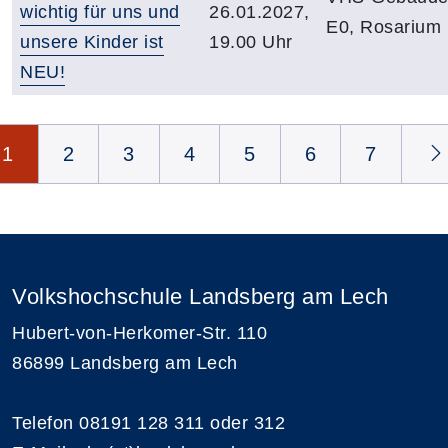
wichtig für uns und
26.01.2027,
E0, Rosarium
unsere Kinder ist
19.00 Uhr
NEU!
Seite 1 von 7
1
2
3
4
5
6
7
Volkshochschule Landsberg am Lech
Hubert-von-Herkomer-Str. 110
86899 Landsberg am Lech
Telefon 08191 128 311 oder 312