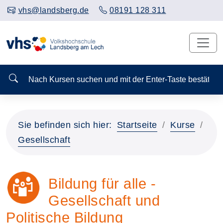
vhs@landsberg.de
08191 128 311
Nach Kursen suchen und mit der Enter-Taste bestä
Sie befinden sich hier:
Startseite
Kurse
Gesellschaft
Bildung für alle -
Gesellschaft und
Politische Bildung