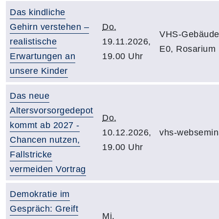
Das kindliche
Gehirn verstehen –
Do.
VHS-Gebäude
realistische
19.11.2026,
E0, Rosarium
Erwartungen an
19.00 Uhr
unsere Kinder
Das neue
Altersvorsorgedepot
Do.
kommt ab 2027 -
10.12.2026,
vhs-websemin
Chancen nutzen,
19.00 Uhr
Fallstricke
vermeiden Vortrag
Demokratie im
Gespräch: Greift
Mi.