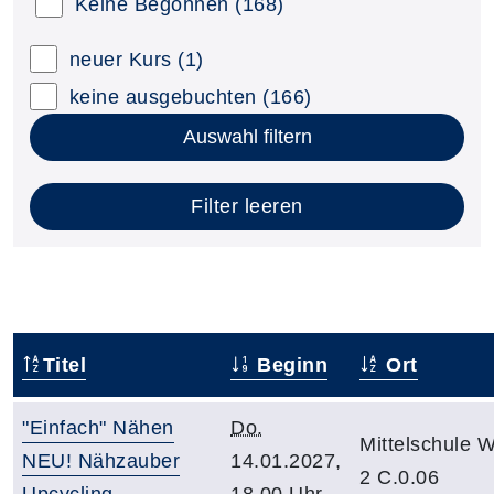
Keine Begonnen
(168)
neuer Kurs
(1)
keine ausgebuchten
(166)
Auswahl filtern
Filter leeren
Titel
Beginn
Ort
"Einfach" Nähen
Do.
Mittelschule 
NEU! Nähzauber
14.01.2027,
2 C.0.06
Upcycling
18.00 Uhr