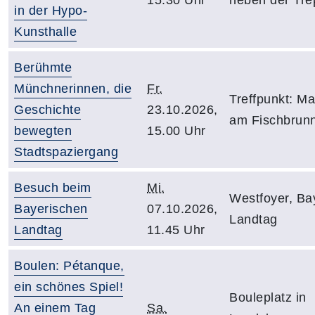
in der Hypo-
Kunsthalle
Berühmte
Münchnerinnen, die
Fr.
Treffpunkt: Ma
Geschichte
23.10.2026,
am Fischbrun
bewegten
15.00 Uhr
Stadtspaziergang
Besuch beim
Mi.
Westfoyer, Ba
Bayerischen
07.10.2026,
Landtag
Landtag
11.45 Uhr
Boulen: Pétanque,
ein schönes Spiel!
Bouleplatz in
An einem Tag
Sa.