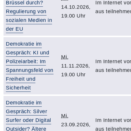
Brüssel durch?
Im Internet vo
14.10.2026,
Regulierung von
aus teilnehme
19.00 Uhr
sozialen Medien in
der EU
Demokratie im
Gespräch: KI und
Mi.
Polizeiarbeit: Im
Im Internet vo
11.11.2026,
Spannungsfeld von
aus teilnehme
19.00 Uhr
Freiheit und
Sicherheit
Demokratie im
Gespräch: Silver
Mi.
Surfer oder Digital
Im Internet vo
23.09.2026,
Outsider? Ältere
aus teilnehme