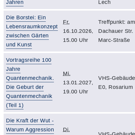
Jahren
Lech
Die Borstei: Ein
Fr.
Treffpunkt: a
Lebensraumkonzept
16.10.2026,
Dachauer Str. 
zwischen Gärten
15.00 Uhr
Marc-Straße
und Kunst
Vortragsreihe 100
Jahre
Mi.
Quantenmechanik.
VHS-Gebäude
13.01.2027,
Die Geburt der
E0, Rosarium
19.00 Uhr
Quantenmechanik
(Teil 1)
Die Kraft der Wut -
Warum Aggression
Di.
VHS-Gebäude