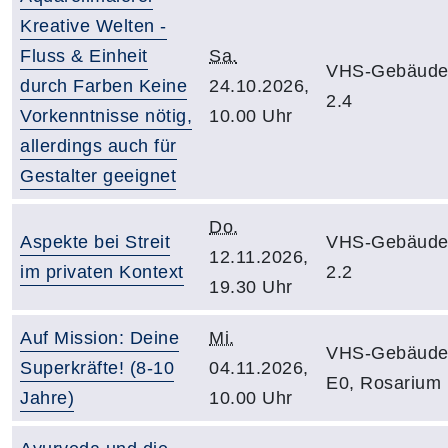
Kreative Welten -
Fluss & Einheit
Sa.
VHS-Gebäude
durch Farben Keine
24.10.2026,
2.4
Vorkenntnisse nötig,
10.00 Uhr
allerdings auch für
Gestalter geeignet
Do.
Aspekte bei Streit
VHS-Gebäude
12.11.2026,
im privaten Kontext
2.2
19.30 Uhr
Auf Mission: Deine
Mi.
VHS-Gebäude
Superkräfte! (8-10
04.11.2026,
E0, Rosarium
Jahre)
10.00 Uhr