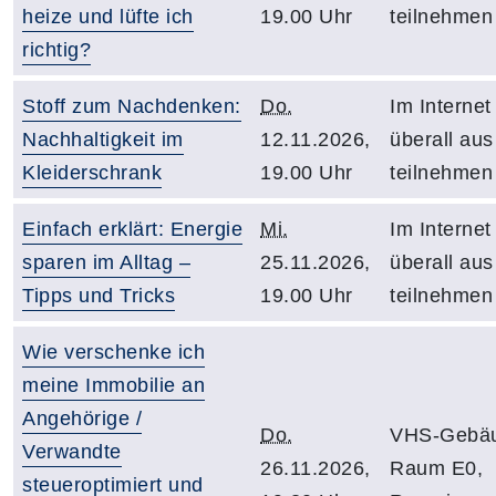
heize und lüfte ich
19.00 Uhr
teilnehmen
richtig?
Stoff zum Nachdenken:
Do.
Im Internet
Nachhaltigkeit im
12.11.2026,
überall aus
Kleiderschrank
19.00 Uhr
teilnehmen
Einfach erklärt: Energie
Mi.
Im Internet
sparen im Alltag –
25.11.2026,
überall aus
Tipps und Tricks
19.00 Uhr
teilnehmen
Wie verschenke ich
meine Immobilie an
Angehörige /
Do.
VHS-Gebäu
Verwandte
26.11.2026,
Raum E0,
steueroptimiert und