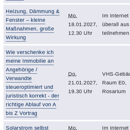
Heizung, Dämmung &
Mo.
Im Internet
Fenster – kleine
18.01.2027,
überall aus
Maßnahmen, große
12.30 Uhr
teilnehmen
Wirkung
Wie verschenke ich
meine Immobilie an
Angehörige /
Do.
VHS-Gebäu
Verwandte
21.01.2027,
Raum E0,
steueroptimiert und
19.30 Uhr
Rosarium
juristisch korrekt - der
richtige Ablauf von A
bis Z Vortrag
Solarstrom selbst
Mo.
Im Internet