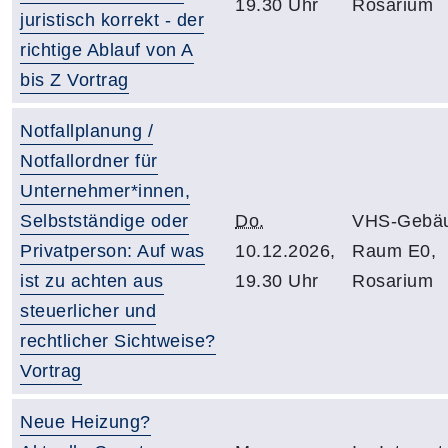
19.30 Uhr
Rosarium
juristisch korrekt - der
richtige Ablauf von A
bis Z Vortrag
Notfallplanung /
Notfallordner für
Unternehmer*innen,
Selbstständige oder
Do.
VHS-Gebäu
Privatperson: Auf was
10.12.2026,
Raum E0,
ist zu achten aus
19.30 Uhr
Rosarium
steuerlicher und
rechtlicher Sichtweise?
Vortrag
Neue Heizung?