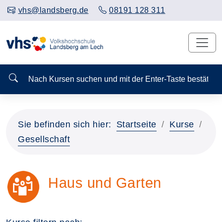
vhs@landsberg.de
08191 128 311
Nach Kursen suchen und mit der Enter-Taste bestä
Sie befinden sich hier:
Startseite
Kurse
Gesellschaft
Haus und Garten