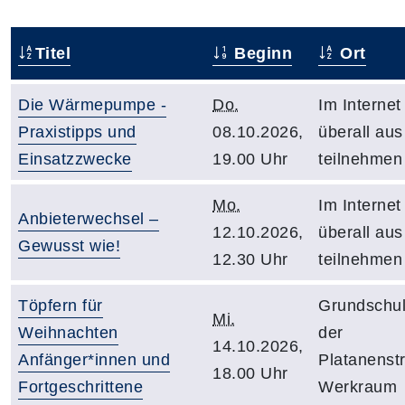
Titel
Beginn
Ort
Die Wärmepumpe -
Do.
Im Internet
Praxistipps und
08.10.2026,
überall aus
Einsatzzwecke
19.00 Uhr
teilnehmen
Mo.
Im Internet
Anbieterwechsel –
12.10.2026,
überall aus
Gewusst wie!
12.30 Uhr
teilnehmen
Töpfern für
Grundschul
Mi.
Weihnachten
der
14.10.2026,
Anfänger*innen und
Platanenst
18.00 Uhr
Fortgeschrittene
Werkraum