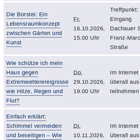
Treffpunkt:
Die Borstei: Ein
Fr.
Eingang
Lebensraumkonzept
16.10.2026,
Dachauer St
zwischen Gärten und
15.00 Uhr
Franz-Marc
Kunst
Straße
Wie schütze ich mein
Haus gegen
Do.
Im Internet
Extremwetterereignisse
29.10.2026,
überall aus
wie Hitze, Regen und
19.00 Uhr
teilnehmen
Flut?
Einfach erklärt:
Schimmel vermeiden
Di.
Im Internet
und beseitigen – Wie
10.11.2026,
überall aus