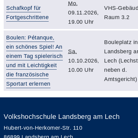
Mo.
Schafkopf für
VHS-Gebäud
09.11.2026,
Fortgeschrittene
Raum 3.2
19.00 Uhr
Boulen: Pétanque,
Bouleplatz in
ein schönes Spiel! An
Sa.
Landsberg 
einem Tag spielerisch
10.10.2026,
Lech (Lechst
und mit Leichtigkeit
10.00 Uhr
neben d.
die französische
Amtsgericht)
Sportart erlernen
Volkshochschule Landsberg am Lech
Hubert-von-Herkomer-Str. 110
86899 Landsberg am Lech