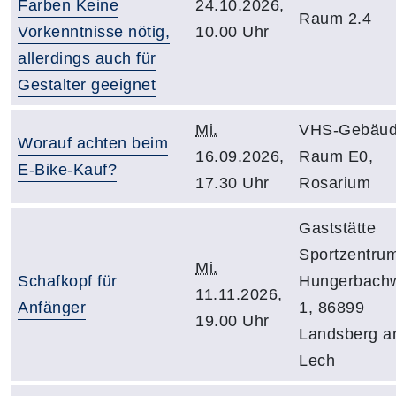
Farben Keine
24.10.2026,
Raum 2.4
Vorkenntnisse nötig,
10.00 Uhr
allerdings auch für
Gestalter geeignet
Mi.
VHS-Gebäud
Worauf achten beim
16.09.2026,
Raum E0,
E-Bike-Kauf?
17.30 Uhr
Rosarium
Gaststätte
Sportzentru
Mi.
Schafkopf für
Hungerbach
11.11.2026,
Anfänger
1, 86899
19.00 Uhr
Landsberg 
Lech