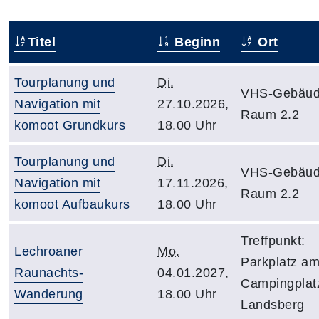
Titel
Beginn
Ort
Tourplanung und
Di.
VHS-Gebäud
Navigation mit
27.10.2026,
Raum 2.2
komoot Grundkurs
18.00 Uhr
Tourplanung und
Di.
VHS-Gebäud
Navigation mit
17.11.2026,
Raum 2.2
komoot Aufbaukurs
18.00 Uhr
Treffpunkt:
Lechroaner
Mo.
Parkplatz a
Raunachts-
04.01.2027,
Campingplat
Wanderung
18.00 Uhr
Landsberg