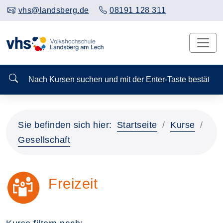
vhs@landsberg.de
08191 128 311
Nach Kursen suchen und mit der Enter-Taste bestä
Sie befinden sich hier:
Startseite
Kurse
Gesellschaft
Freizeit