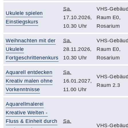
Sa.
VHS-Gebäud
Ukulele spielen
17.10.2026,
Raum E0,
Einstiegskurs
10.30 Uhr
Rosarium
Weihnachten mit der
Sa.
VHS-Gebäud
Ukulele
28.11.2026,
Raum E0,
Fortgeschrittenenkurs
10.30 Uhr
Rosarium
Aquarell entdecken
Sa.
VHS-Gebäud
Kreativ malen ohne
16.01.2027,
Raum 2.3
Vorkenntnisse
11.00 Uhr
Aquarellmalerei
Kreative Welten -
Fluss & Einheit durch
Sa.
VHS-Gebäud