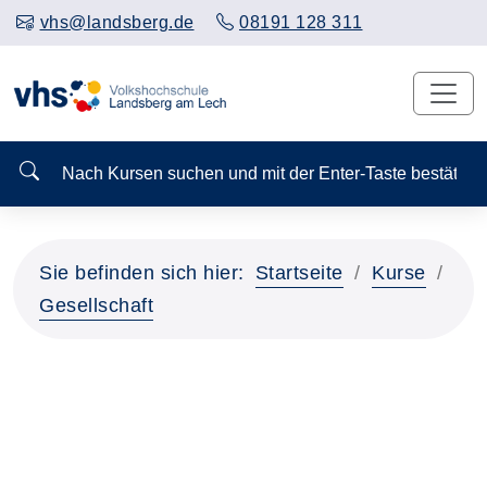
vhs@landsberg.de
08191 128 311
Nach Kursen suchen und mit der Enter-Taste bestä
Sie befinden sich hier:
Startseite
Kurse
Gesellschaft