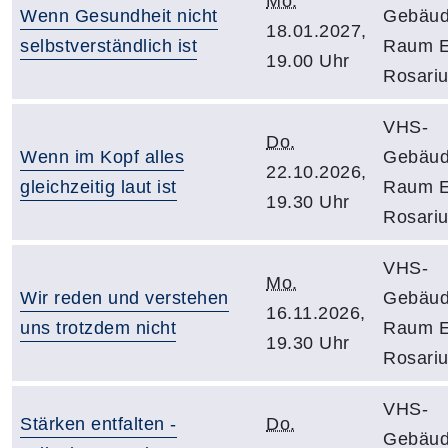
Mo.
Wenn Gesundheit nicht
Gebäud
18.01.2027,
selbstverständlich ist
Raum E
19.00 Uhr
Rosari
VHS-
Do.
Wenn im Kopf alles
Gebäud
22.10.2026,
gleichzeitig laut ist
Raum E
19.30 Uhr
Rosari
VHS-
Mo.
Wir reden und verstehen
Gebäud
16.11.2026,
uns trotzdem nicht
Raum E
19.30 Uhr
Rosari
VHS-
Stärken entfalten -
Do.
Gebäud