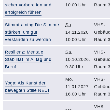
sicher vorbereiten und
10.00 Uhr
Raum 3
erfolgreich führen
Stimmtraining Die Stimme
Sa.
VHS-
stärken, um gut
14.11.2026,
Gebäud
verstanden zu werden
10.00 Uhr
Raum 3
Resilienz: Mentale
Sa.
VHS-
Stabilität im Alltag und
10.10.2026,
Gebäud
Beruf
9.30 Uhr
Raum 3
Mo.
VHS-
Yoga: Als Kunst der
11.01.2027,
Gebäud
bewegten Stille NEU!
16.00 Uhr
Raum 3
VHS-