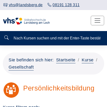
vhs@landsberg.de
08191 128 311
Nach Kursen suchen und mit der Enter-Taste bestä
Sie befinden sich hier:
Startseite
Kurse
Gesellschaft
Persönlichkeitsbildung