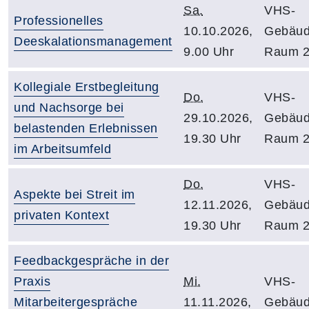
Sa.
VHS-
Professionelles
10.10.2026,
Gebäud
Deeskalationsmanagement
9.00 Uhr
Raum 2
Kollegiale Erstbegleitung
Do.
VHS-
und Nachsorge bei
29.10.2026,
Gebäud
belastenden Erlebnissen
19.30 Uhr
Raum 2
im Arbeitsumfeld
Do.
VHS-
Aspekte bei Streit im
12.11.2026,
Gebäud
privaten Kontext
19.30 Uhr
Raum 2
Feedbackgespräche in der
Praxis
Mi.
VHS-
Mitarbeitergespräche
11.11.2026,
Gebäud