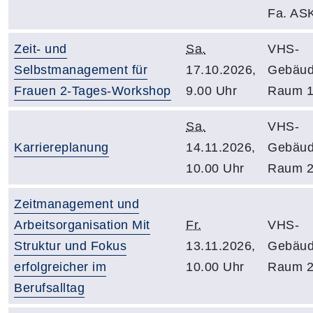
Fa. AS
Zeit- und
Sa.
VHS-
Selbstmanagement für
17.10.2026,
Gebäud
Frauen 2-Tages-Workshop
9.00 Uhr
Raum 1
Sa.
VHS-
Karriereplanung
14.11.2026,
Gebäud
10.00 Uhr
Raum 2
Zeitmanagement und
Arbeitsorganisation Mit
Fr.
VHS-
Struktur und Fokus
13.11.2026,
Gebäud
erfolgreicher im
10.00 Uhr
Raum 2
Berufsalltag