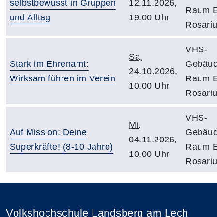
selbstbewusst in Gruppen
12.11.2026,
Raum E
und Alltag
19.00 Uhr
Rosari
VHS-
Sa.
Stark im Ehrenamt:
Gebäud
24.10.2026,
Wirksam führen im Verein
Raum E
10.00 Uhr
Rosari
VHS-
Mi.
Auf Mission: Deine
Gebäud
04.11.2026,
Superkräfte! (8-10 Jahre)
Raum E
10.00 Uhr
Rosari
Volkshochschule Landsberg am Lech