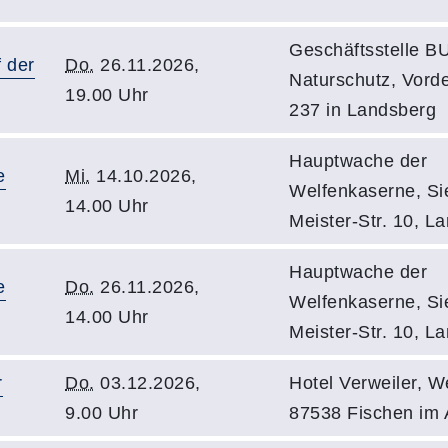
Geschäftsstelle 
 der
Do.
26.11.2026,
Naturschutz, Vord
19.00 Uhr
237 in Landsberg
Hauptwache der
e
Mi.
14.10.2026,
Welfenkaserne, Sie
14.00 Uhr
Meister-Str. 10, L
Hauptwache der
e
Do.
26.11.2026,
Welfenkaserne, Sie
14.00 Uhr
Meister-Str. 10, L
r
Do.
03.12.2026,
Hotel Verweiler, We
9.00 Uhr
87538 Fischen im 