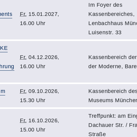
Im Foyer des
ments
Fr.
15.01.2027,
Kassenbereiches,
16.00 Uhr
Lenbachhaus Mün
Luisenstr. 33
RKE
Fr.
04.12.2026,
Kassenbereich der
rung
16.00 Uhr
der Moderne, Bare
um
Fr.
09.10.2026,
Kassenbereich des
15.30 Uhr
Museums München
Treffpunkt: am Ei
Fr.
16.10.2026,
Dachauer Str. / Fr
15.00 Uhr
Straße