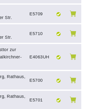
E5709
er Str.
E5710
er Str.
ttor zur
alkirchner-
E4063UH
rg, Rathaus,
E5700
rg, Rathaus,
E5701