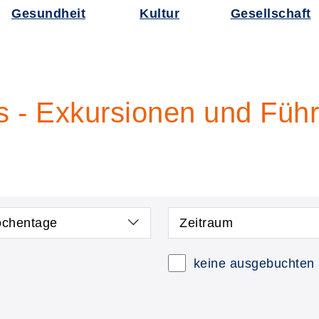
Gesundheit
Kultur
Gesellschaft
s - Exkursionen und Füh
chentage
Zeitraum
keine ausgebuchten