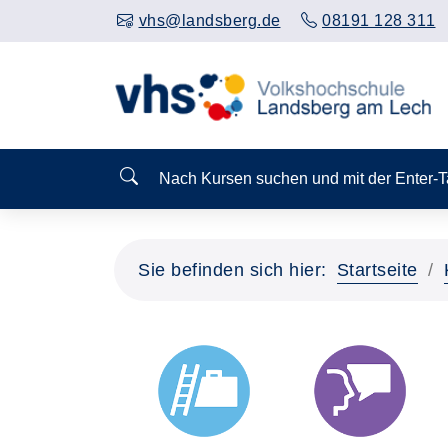
vhs@landsberg.de
08191 128 311
Nach Kursen suchen und mit der Enter-
Sie befinden sich hier:
Startseite