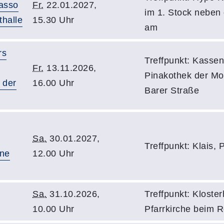
asso
Fr.
22.01.2027,
im 1. Stock neben
thalle
15.30 Uhr
am
rs
Treffpunkt: Kassen
Fr.
13.11.2026,
Pinakothek der Mo
 der
16.00 Uhr
Barer Straße
Sa.
30.01.2027,
Treffpunkt: Klais, 
ne
12.00 Uhr
Sa.
31.10.2026,
Treffpunkt: Kloster
10.00 Uhr
Pfarrkirche beim 