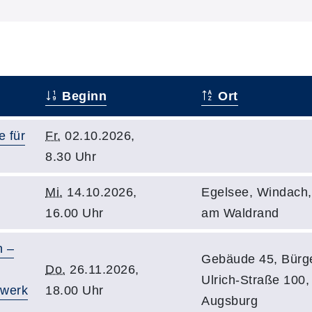
Beginn
Ort
 für
Fr.
02.10.2026,
8.30 Uhr
Mi.
14.10.2026,
Egelsee, Windach
16.00 Uhr
am Waldrand
n –
Gebäude 45, Bürge
Do.
26.11.2026,
Ulrich-Straße 100
zwerk
18.00 Uhr
Augsburg