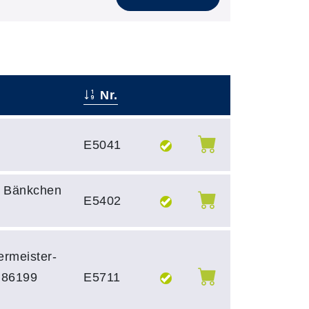
Nr.
–
–
E5041
, Bänkchen
E5402
rmeister-
, 86199
E5711