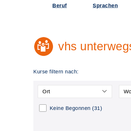
Beruf
Sprachen
vhs unterweg
Kurse filtern nach:
Ort
Wo
Keine Begonnen
(31)