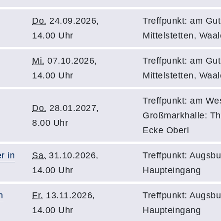
Do.
24.09.2026,
Treffpunkt: am Gut
14.00 Uhr
Mittelstetten, Waal
Mi.
07.10.2026,
Treffpunkt: am Gut
14.00 Uhr
Mittelstetten, Waal
Treffpunkt: am Wes
Do.
28.01.2027,
Großmarkhalle: Th
8.00 Uhr
Ecke Oberl
r in
Sa.
31.10.2026,
Treffpunkt: Augsbu
14.00 Uhr
Haupteingang
n
Fr.
13.11.2026,
Treffpunkt: Augsbu
14.00 Uhr
Haupteingang