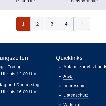
19.00 Uhr
Lechsporthalle
1
2
3
4
ungszeiten
Quicklinks
g - Freitag:
Anfahrt zur vhs Land
 Uhr bis 12:00 Uhr
AGB
tag und Donnerstag:
Impressum
 Uhr bis 16:00 Uhr
Datenschutz
Widerruf