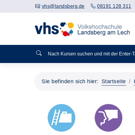
vhs@landsberg.de
08191 128 311
Nach Kursen suchen und mit der Enter-
Sie befinden sich hier:
Startseite