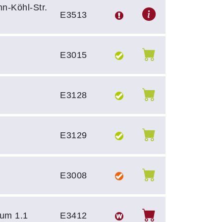
n-Köhl-Str.
E3513
E3015
E3128
E3129
E3008
um 1.1
E3412