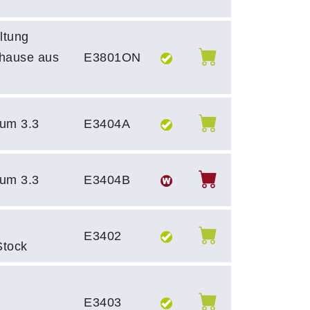
ltung
uhause aus
E3801ON
um 3.3
E3404A
um 3.3
E3404B
E3402
Stock
E3403