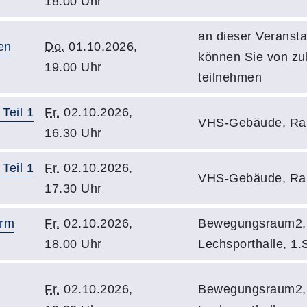
18.00 Uhr
an dieser Veransta
en
Do.
01.10.2026,
können Sie von z
19.00 Uhr
teilnehmen
Teil 1
Fr.
02.10.2026,
VHS-Gebäude, Ra
16.30 Uhr
Teil 1
Fr.
02.10.2026,
VHS-Gebäude, Ra
17.30 Uhr
orm
Fr.
02.10.2026,
Bewegungsraum2,
18.00 Uhr
Lechsporthalle, 1.
Fr.
02.10.2026,
Bewegungsraum2,