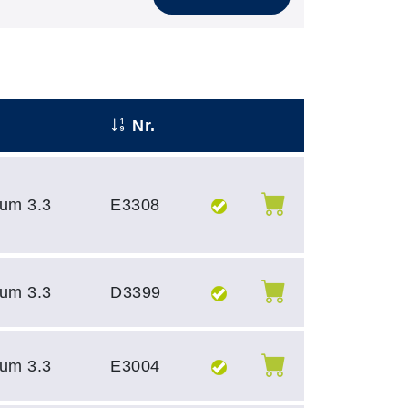
Nr.
–
–
um 3.3
E3308
um 3.3
D3399
um 3.3
E3004