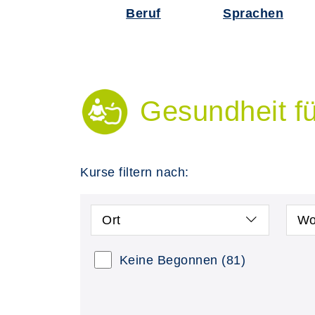
Beruf
Sprachen
Gesundheit f
Kurse filtern nach:
Ort
Wo
Keine Begonnen
(81)