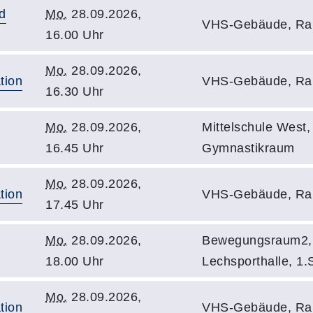
d
Mo.
28.09.2026,
VHS-Gebäude, Ra
16.00 Uhr
Mo.
28.09.2026,
tion
VHS-Gebäude, Ra
16.30 Uhr
Mo.
28.09.2026,
Mittelschule West,
16.45 Uhr
Gymnastikraum
Mo.
28.09.2026,
tion
VHS-Gebäude, Ra
17.45 Uhr
Mo.
28.09.2026,
Bewegungsraum2,
18.00 Uhr
Lechsporthalle, 1.
Mo.
28.09.2026,
tion
VHS-Gebäude, Ra