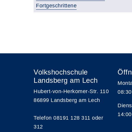
Fortgeschrittene
Seite 1 von 4
Volkshochschule
Öffn
Landsberg am Lech
Monta
Hubert-von-Herkomer-Str. 110
08:30
86899 Landsberg am Lech
Diens
14:00
Telefon 08191 128 311 oder
312