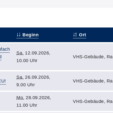
Beginn
Ort
nfach
Sa.
12.09.2026,
d
VHS-Gebäude, Ra
10.00 Uhr
Sa.
26.09.2026,
EU!
VHS-Gebäude, Ra
9.00 Uhr
Mo.
28.09.2026,
VHS-Gebäude, Ra
11.00 Uhr