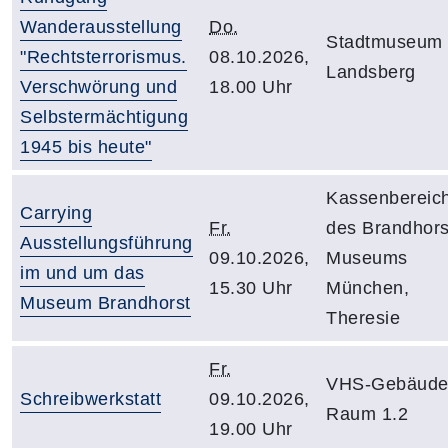
Wanderausstellung
Do.
Stadtmuseum
"Rechtsterrorismus.
08.10.2026,
Landsberg
Verschwörung und
18.00 Uhr
Selbstermächtigung
1945 bis heute"
Kassenbereic
Carrying
Fr.
des Brandhors
Ausstellungsführung
09.10.2026,
Museums
im und um das
15.30 Uhr
München,
Museum Brandhorst
Theresie
Fr.
VHS-Gebäude
Schreibwerkstatt
09.10.2026,
Raum 1.2
19.00 Uhr