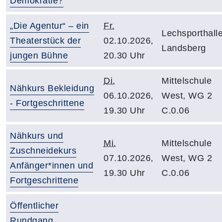
Demokratie?
„Die Agentur“ – ein
Fr.
Lechsporthall
Theaterstück der
02.10.2026,
Landsberg
jungen Bühne
20.30 Uhr
Di.
Mittelschule
Nähkurs Bekleidung
06.10.2026,
West, WG 2
- Fortgeschrittene
19.30 Uhr
C.0.06
Nähkurs und
Mi.
Mittelschule
Zuschneidekurs
07.10.2026,
West, WG 2
Anfänger*innen und
19.30 Uhr
C.0.06
Fortgeschrittene
Öffentlicher
Rundgang