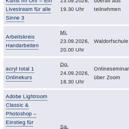
Kunst im Ohr – Ein
23.09.2026,
überall aus
Livestream für alle
19.30 Uhr
teilnehmen
Sinne 3
Mi.
Arbeitskreis
23.09.2026,
Waldorfschule
Handarbeiten
20.00 Uhr
Do.
acryl total 1
Onlinesemina
24.09.2026,
Onlinekurs
über Zoom
18.30 Uhr
Adobe Lightroom
Classic &
Photoshop –
Einstieg für
Sa.