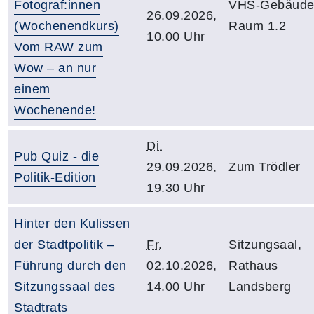
Fotograf:innen
VHS-Gebäude
26.09.2026,
(Wochenendkurs)
Raum 1.2
10.00 Uhr
Vom RAW zum
Wow – an nur
einem
Wochenende!
Di.
Pub Quiz - die
29.09.2026,
Zum Trödler
Politik-Edition
19.30 Uhr
Hinter den Kulissen
der Stadtpolitik –
Fr.
Sitzungsaal,
Führung durch den
02.10.2026,
Rathaus
Sitzungssaal des
14.00 Uhr
Landsberg
Stadtrats