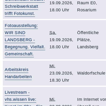
19.09.2026,
Raum E0,
Schreibwerkstatt
18.00 Uhr
Rosarium
trifft Fotokunst.
Fotoausstellung:
WIR SIND
Sa.
Öffentliche
LANDSBERG -
19.09.2026,
Plätze,
Begegnung. Vielfalt.
18.00 Uhr
Landsberg
Gemeinschaft.
Mi.
Arbeitskreis
23.09.2026,
Waldorfschule
Handarbeiten
18.30 Uhr
Livestream -
vhs.wissen live:
Mi.
Im Internet vo