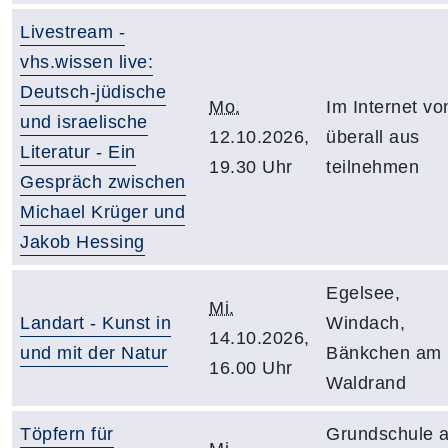
Livestream -
vhs.wissen live:
Deutsch-jüdische
Mo.
Im Internet vo
und israelische
12.10.2026,
überall aus
Literatur - Ein
19.30 Uhr
teilnehmen
Gespräch zwischen
Michael Krüger und
Jakob Hessing
Egelsee,
Mi.
Landart - Kunst in
Windach,
14.10.2026,
und mit der Natur
Bänkchen am
16.00 Uhr
Waldrand
Töpfern für
Grundschule 