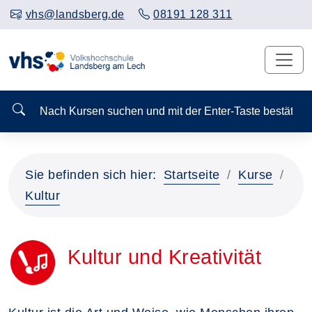
vhs@landsberg.de
08191 128 311
Nach Kursen suchen und mit der Enter-Taste bestä
Sie befinden sich hier:
Startseite
Kurse
Kultur
Kultur und Kreativität