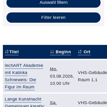
Auswahl filtern
Filter leeren
Titel
Beginn
Ort
lechART Akademie
Mo.
mit Katinka
VHS-Gebäude
03.08.2026,
Schneweis: Die
Raum 1.1
10.00 Uhr
Figur im Raum
Lange Kunstnacht
Sa.
VHS-Gebäude
Gemeinsam kreativ: