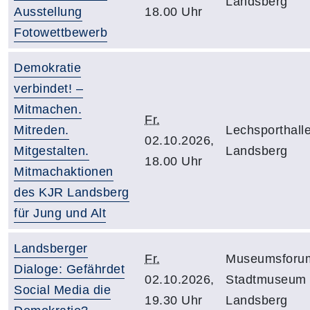
Landsberg
Ausstellung
18.00 Uhr
Fotowettbewerb
Demokratie
verbindet! –
Mitmachen.
Fr.
Mitreden.
Lechsporthall
02.10.2026,
Mitgestalten.
Landsberg
18.00 Uhr
Mitmachaktionen
des KJR Landsberg
für Jung und Alt
Landsberger
Fr.
Museumsforu
Dialoge: Gefährdet
02.10.2026,
Stadtmuseum
Social Media die
19.30 Uhr
Landsberg