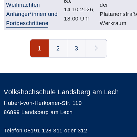
Mi.
Weihnachten
der
14.10.2026,
Anfänger*innen und
Platanenstraß
18.00 Uhr
Fortgeschrittene
Werkraum
Seite 1 von 3
1
2
3
Volkshochschule Landsberg am Lech
Hubert-von-Herkomer-Str. 110
86899 Landsberg am Lech
Telefon 08191 128 311 oder 312