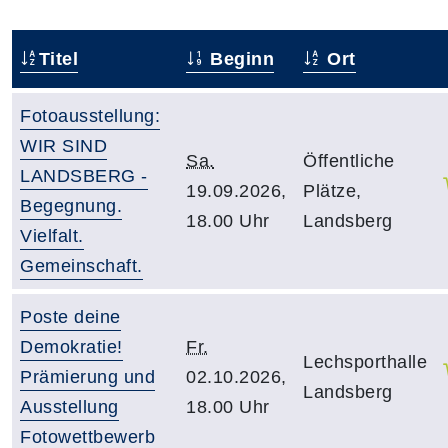
Titel
Beginn
Ort
Fotoausstellung:
WIR SIND
Sa.
Öffentliche
LANDSBERG -
19.09.2026,
Plätze,
Begegnung.
18.00 Uhr
Landsberg
Vielfalt.
Gemeinschaft.
Poste deine
Demokratie!
Fr.
Lechsporthalle
Prämierung und
02.10.2026,
Landsberg
Ausstellung
18.00 Uhr
Fotowettbewerb