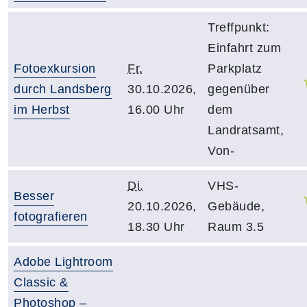
Treffpunkt:
Einfahrt zum
Fotoexkursion
Fr.
Parkplatz
durch Landsberg
30.10.2026,
gegenüber
im Herbst
16.00 Uhr
dem
Landratsamt,
Von-
Di.
VHS-
Besser
20.10.2026,
Gebäude,
fotografieren
18.30 Uhr
Raum 3.5
Adobe Lightroom
Classic &
Photoshop –