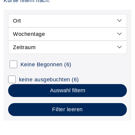
Kurse filtern nach:
Ort
Wochentage
Zeitraum
Keine Begonnen
(6)
keine ausgebuchten
(6)
Auswahl filtern
Filter leeren