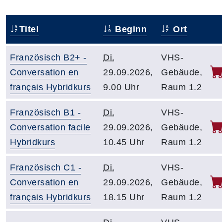
Titel
Beginn
Ort
–
Französisch B2+ -
Di.
VHS-
Conversation en
29.09.2026,
Gebäude,
français Hybridkurs
9.00 Uhr
Raum 1.2
Französisch B1 -
Di.
VHS-
Conversation facile
29.09.2026,
Gebäude,
Hybridkurs
10.45 Uhr
Raum 1.2
Französisch C1 -
Di.
VHS-
Conversation en
29.09.2026,
Gebäude,
français Hybridkurs
18.15 Uhr
Raum 1.2