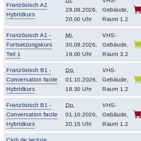
Di.
VHS-
Französisch A2
29.09.2026,
Gebäude,
Hybridkurs
20.00 Uhr
Raum 1.2
Französisch A1 -
Mi.
VHS-
Fortsetzungskurs
30.09.2026,
Gebäude,
Teil 1
19.00 Uhr
Raum 3.2
Französisch B1 -
Do.
VHS-
Conversation facile
01.10.2026,
Gebäude,
Hybridkurs
18.30 Uhr
Raum 1.2
Französisch B1 -
Do.
VHS-
Conversation facile
01.10.2026,
Gebäude,
Hybridkurs
20.15 Uhr
Raum 1.2
Club de lecture