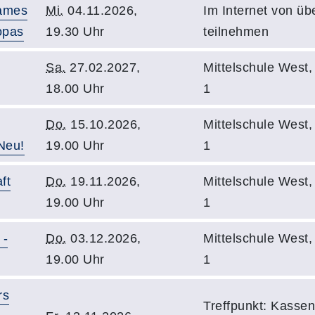
sames
Mi.
04.11.2026,
Im Internet von üb
opas
19.30 Uhr
teilnehmen
Sa.
27.02.2027,
Mittelschule West
18.00 Uhr
1
Do.
15.10.2026,
Mittelschule West
 Neu!
19.00 Uhr
1
ft
Do.
19.11.2026,
Mittelschule West
19.00 Uhr
1
 -
Do.
03.12.2026,
Mittelschule West
19.00 Uhr
1
rs
Treffpunkt: Kassen