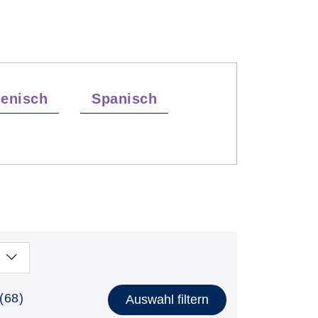
lienisch
Spanisch
(68)
Auswahl filtern