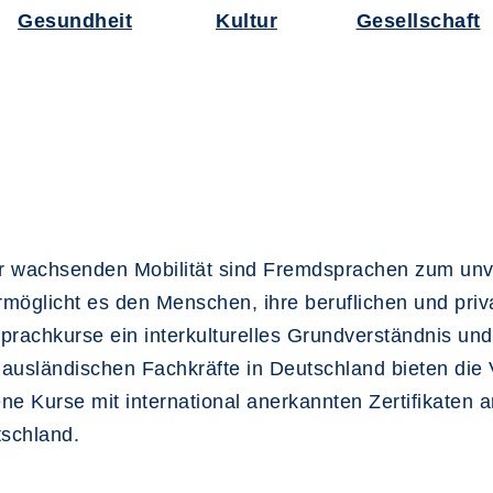
Gesundheit
Kultur
Gesellschaft
der wachsenden Mobilität sind Fremdsprachen zum unv
glicht es den Menschen, ihre beruflichen und priva
prachkurse ein interkulturelles Grundverständnis und 
nd ausländischen Fachkräfte in Deutschland bieten di
e Kurse mit international anerkannten Zertifikaten a
tschland.