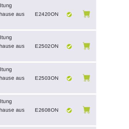
ltung
uhause aus
E2420ON
ltung
uhause aus
E2502ON
ltung
uhause aus
E2503ON
ltung
uhause aus
E2608ON