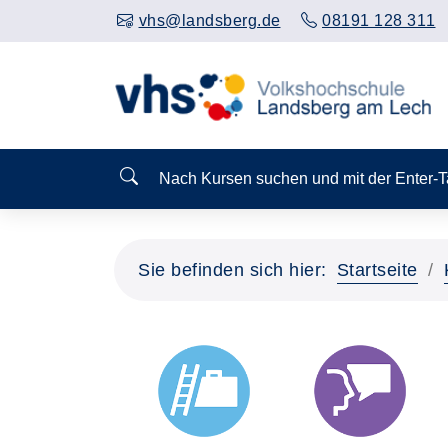
vhs@landsberg.de
08191 128 311
Nach Kursen suchen und mit der Enter-
Sie befinden sich hier:
Startseite