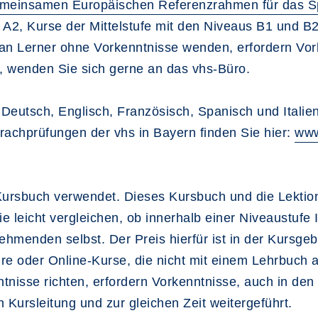
meinsamen Europäischen Referenzrahmen für das S
A2, Kurse der Mittelstufe mit den Niveaus B1 und B2,
ig an Lerner ohne Vorkenntnisse wenden, erfordern Vor
 wenden Sie sich gerne an das vhs-Büro.
 Deutsch, Englisch, Französisch, Spanisch und Itali
prachprüfungen der vhs in Bayern finden Sie hier:
www
Kursbuch verwendet. Dieses Kursbuch und die Lektion
icht vergleichen, ob innerhalb einer Niveaustufe Ihr 
ehmenden selbst. Der Preis hierfür ist in der Kursgeb
re oder Online-Kurse, die nicht mit einem Lehrbuch ar
nisse richten, erfordern Vorkenntnisse, auch in den
 Kursleitung und zur gleichen Zeit weitergeführt.