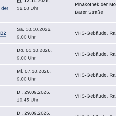
Fr.
13.11.2026,
Pinakothek der Mo
 der
16.00 Uhr
Barer Straße
Sa.
10.10.2026,
-B2
VHS-Gebäude, Ra
9.00 Uhr
Do.
01.10.2026,
VHS-Gebäude, Ra
9.00 Uhr
Mi.
07.10.2026,
VHS-Gebäude, Ra
9.00 Uhr
Di.
29.09.2026,
VHS-Gebäude, Ra
10.45 Uhr
Di.
29.09.2026,