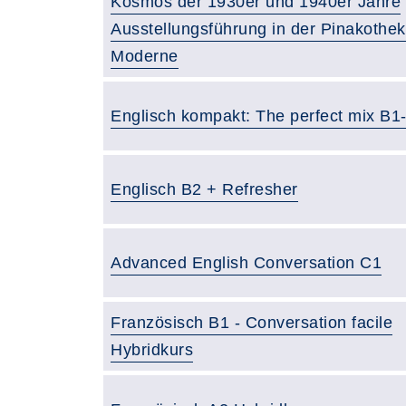
Kosmos der 1930er und 1940er Jahre
Ausstellungsführung in der Pinakothek
Moderne
Englisch kompakt: The perfect mix B1
Englisch B2 + Refresher
Advanced English Conversation C1
Französisch B1 - Conversation facile
Hybridkurs