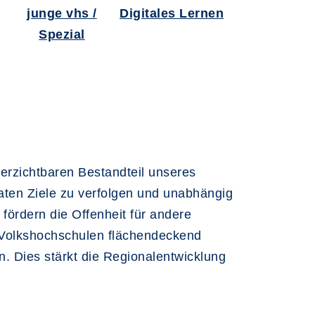
junge vhs /
Digitales Lernen
Spezial
erzichtbaren Bestandteil unseres
ten Ziele zu verfolgen und unabhängig
fördern die Offenheit für andere
e Volkshochschulen flächendeckend
n. Dies stärkt die Regionalentwicklung