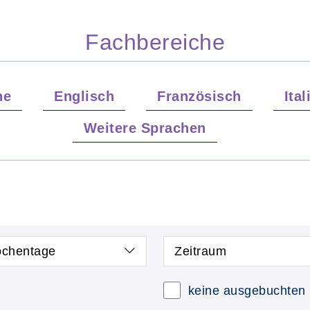
Fachbereiche
he
Englisch
Französisch
Ita
Weitere Sprachen
chentage
Zeitraum
keine ausgebuchten