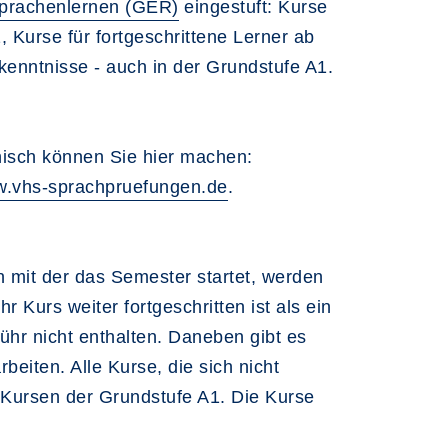
prachenlernen (GER)
eingestuft: Kurse
 Kurse für fortgeschrittene Lerner ab
kenntnisse - auch in der Grundstufe A1.
enisch können Sie hier machen:
.vhs-sprachpruefungen.de
.
 mit der das Semester startet, werden
Kurs weiter fortgeschritten ist als ein
ühr nicht enthalten. Daneben gibt es
beiten. Alle Kurse, die sich nicht
 Kursen der Grundstufe A1. Die Kurse