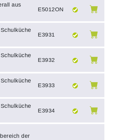
erall aus
E5012ON
, Schulküche
E3931
, Schulküche
E3932
, Schulküche
E3933
, Schulküche
E3934
bereich der