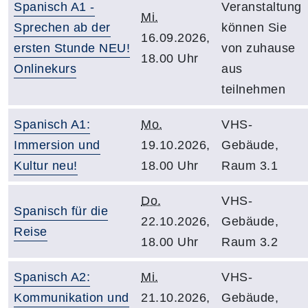
Spanisch A1 -
Veranstaltung
Mi.
Sprechen ab der
können Sie
16.09.2026,
ersten Stunde NEU!
von zuhause
18.00 Uhr
Onlinekurs
aus
teilnehmen
Spanisch A1:
Mo.
VHS-
Immersion und
19.10.2026,
Gebäude,
Kultur neu!
18.00 Uhr
Raum 3.1
Do.
VHS-
Spanisch für die
22.10.2026,
Gebäude,
Reise
18.00 Uhr
Raum 3.2
Spanisch A2:
Mi.
VHS-
Kommunikation und
21.10.2026,
Gebäude,