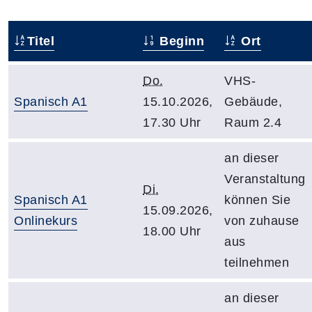
Titel
Beginn
Ort
Do.
VHS-
Spanisch A1
15.10.2026,
Gebäude,
17.30 Uhr
Raum 2.4
an dieser
Veranstaltung
Di.
Spanisch A1
können Sie
15.09.2026,
Onlinekurs
von zuhause
18.00 Uhr
aus
teilnehmen
an dieser