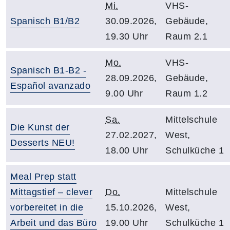
Mi.
VHS-
Spanisch B1/B2
30.09.2026,
Gebäude,
19.30 Uhr
Raum 2.1
Mo.
VHS-
Spanisch B1-B2 -
28.09.2026,
Gebäude,
Español avanzado
9.00 Uhr
Raum 1.2
Sa.
Mittelschule
Die Kunst der
27.02.2027,
West,
Desserts NEU!
18.00 Uhr
Schulküche 1
Meal Prep statt
Mittagstief – clever
Do.
Mittelschule
vorbereitet in die
15.10.2026,
West,
Arbeit und das Büro
19.00 Uhr
Schulküche 1