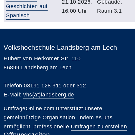
21.10.2026,
Gebäude,
Geschichten auf
16.00 Uhr
Raum 3.1
Spanisch
Volkshochschule Landsberg am Lech
Hubert-von-Herkomer-Str. 110
86899 Landsberg am Lech
Telefon 08191 128 311 oder 312
E-Mail:
vhs(at)landsberg.de
UmfrageOnline.com unterstützt unsere
gemeinnützige Organisation, indem es uns
ermöglicht, professionelle
Umfragen zu erstellen
.
Öffnungszeiten