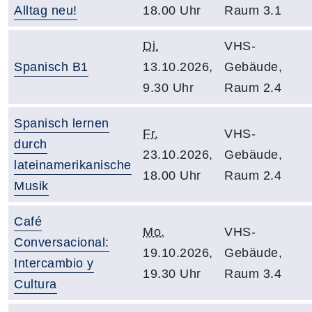
Alltag neu!
18.00 Uhr
Raum 3.1
Di.
VHS-
Spanisch B1
13.10.2026,
Gebäude,
9.30 Uhr
Raum 2.4
Spanisch lernen
Fr.
VHS-
durch
23.10.2026,
Gebäude,
lateinamerikanische
18.00 Uhr
Raum 2.4
Musik
Café
Mo.
VHS-
Conversacional:
19.10.2026,
Gebäude,
Intercambio y
19.30 Uhr
Raum 3.4
Cultura