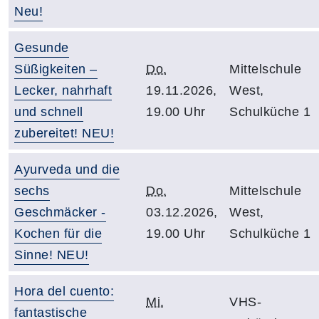
Neu!
Gesunde
Süßigkeiten –
Do.
Mittelschule
Lecker, nahrhaft
19.11.2026,
West,
und schnell
19.00 Uhr
Schulküche 1
zubereitet! NEU!
Ayurveda und die
sechs
Do.
Mittelschule
Geschmäcker -
03.12.2026,
West,
Kochen für die
19.00 Uhr
Schulküche 1
Sinne! NEU!
Hora del cuento:
Mi.
VHS-
fantastische