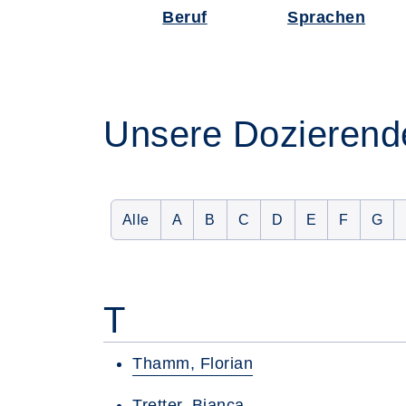
Beruf
Sprachen
Unsere Dozierend
Alle Dozenten auflisten
Nur Dozenten mit folgendem Anfan
Nur Dozenten mit folgendem 
Nur Dozenten mit folgen
Nur Dozenten mit f
Nur Dozenten 
Nur Dozen
Nur 
Alle
A
B
C
D
E
F
G
T
Thamm, Florian
Tretter, Bianca