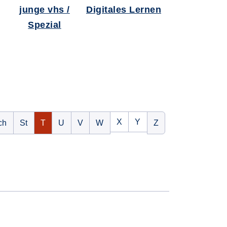
junge vhs /
Digitales Lernen
Spezial
ozenten mit folgendem Anfangsbuchstaben:
Es gibt keine Dozenten mit 
Es gibt keine Dozenten
X
Y
ten:
flisten:
n auflisten:
staben auflisten:
buchstaben auflisten:
fangsbuchstaben auflisten:
m Anfangsbuchstaben auflisten:
gendem Anfangsbuchstaben auflisten:
n mit folgendem Anfangsbuchstaben auflisten:
zenten mit folgendem Anfangsbuchstaben auflisten:
r Dozenten mit folgendem Anfangsbuchstaben auflisten:
Nur Dozenten mit folgendem Anfangsbuchstaben aufli
Nur Dozenten mit folgendem Anfangsbuchstaben 
Nur Dozenten mit folgendem Anfangsbuchsta
Nur Dozenten mit folgendem Anfangsbu
Nur Dozenten mit folgendem Anfan
Nur Dozenten mit f
ch
St
T
U
V
W
Z