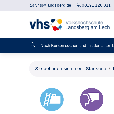
vhs@landsberg.de
08191 128 311
Nach Kursen suchen und mit der Enter-
Sie befinden sich hier:
Startseite