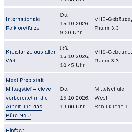
Do.
Internationale
VHS-Gebäude
15.10.2026,
Folkloretänze
Raum 3.3
9.30 Uhr
Do.
Kreistänze aus aller
VHS-Gebäude
15.10.2026,
Welt
Raum 3.3
10.45 Uhr
Meal Prep statt
Mittagstief – clever
Do.
Mittelschule
vorbereitet in die
15.10.2026,
West,
Arbeit und das
19.00 Uhr
Schulküche 1
Büro Neu!
Einfach