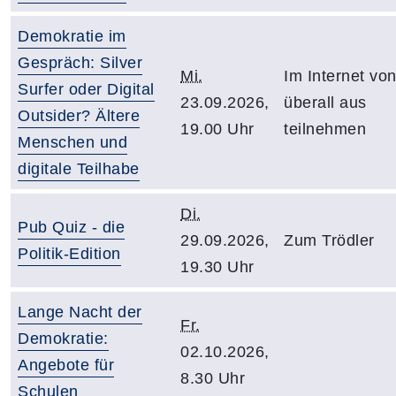
Demokratie im
Gespräch: Silver
Mi.
Im Internet vo
Surfer oder Digital
23.09.2026,
überall aus
Outsider? Ältere
19.00 Uhr
teilnehmen
Menschen und
digitale Teilhabe
Di.
Pub Quiz - die
29.09.2026,
Zum Trödler
Politik-Edition
19.30 Uhr
Lange Nacht der
Fr.
Demokratie:
02.10.2026,
Angebote für
8.30 Uhr
Schulen