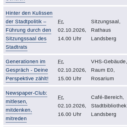
Hinter den Kulissen
der Stadtpolitik –
Fr.
Sitzungsaal,
Führung durch den
02.10.2026,
Rathaus
Sitzungssaal des
14.00 Uhr
Landsberg
Stadtrats
Generationen im
Fr.
VHS-Gebäude
Gespräch - Deine
02.10.2026,
Raum E0,
Perspektive zählt!
15.00 Uhr
Rosarium
Newspaper-Club:
Fr.
Café-Bereich,
mitlesen,
02.10.2026,
Stadtbibliothek
mitdenken,
16.00 Uhr
Landsberg
mitreden