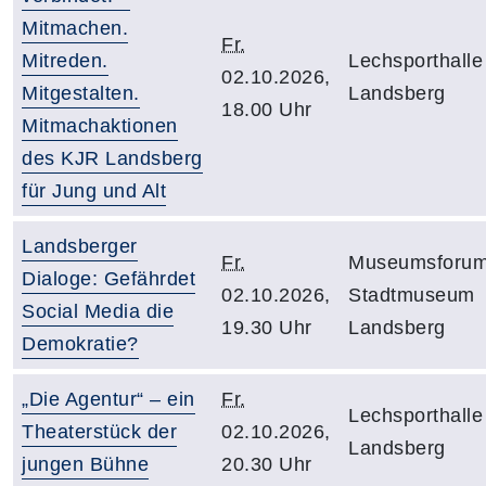
Mitmachen.
Fr.
Mitreden.
Lechsporthalle
02.10.2026,
Mitgestalten.
Landsberg
18.00 Uhr
Mitmachaktionen
des KJR Landsberg
für Jung und Alt
Landsberger
Fr.
Museumsforum
Dialoge: Gefährdet
02.10.2026,
Stadtmuseum
Social Media die
19.30 Uhr
Landsberg
Demokratie?
„Die Agentur“ – ein
Fr.
Lechsporthalle
Theaterstück der
02.10.2026,
Landsberg
jungen Bühne
20.30 Uhr