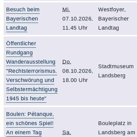
Besuch beim
Mi.
Westfoyer,
Bayerischen
07.10.2026,
Bayerischer
Landtag
11.45 Uhr
Landtag
Öffentlicher
Rundgang
Wanderausstellung
Do.
Stadtmuseum
"Rechtsterrorismus.
08.10.2026,
Landsberg
Verschwörung und
18.00 Uhr
Selbstermächtigung
1945 bis heute"
Boulen: Pétanque,
ein schönes Spiel!
Bouleplatz in
An einem Tag
Sa.
Landsberg am