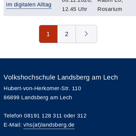
im digitalen Alltag
12.45 Uhr
Rosarium
Seite 1 von 2
1
2
Volkshochschule Landsberg am Lech
Hubert-von-Herkomer-Str. 110
86899 Landsberg am Lech
Telefon 08191 128 311 oder 312
E-Mail:
vhs(at)landsberg.de