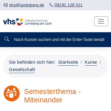
vhs@landsberg.de
08191 128 311
Nach Kursen suchen und mit der Enter-Taste bestä
Sie befinden sich hier:
Startseite
Kurse
Gesellschaft
Semesterthema -
Miteinander