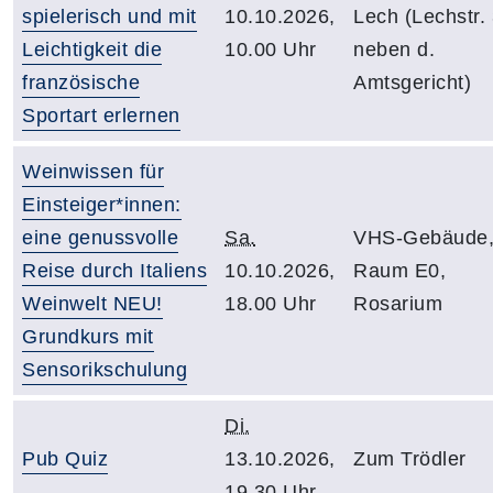
spielerisch und mit
10.10.2026,
Lech (Lechstr.
Leichtigkeit die
10.00 Uhr
neben d.
französische
Amtsgericht)
Sportart erlernen
Weinwissen für
Einsteiger*innen:
eine genussvolle
Sa.
VHS-Gebäude
Reise durch Italiens
10.10.2026,
Raum E0,
Weinwelt NEU!
18.00 Uhr
Rosarium
Grundkurs mit
Sensorikschulung
Di.
Pub Quiz
13.10.2026,
Zum Trödler
19.30 Uhr