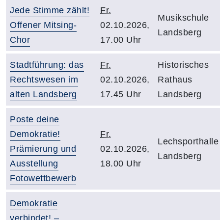
Jede Stimme zählt!
Fr.
Musikschule
Offener Mitsing-
02.10.2026,
Landsberg
Chor
17.00 Uhr
Stadtführung: das
Fr.
Historisches
Rechtswesen im
02.10.2026,
Rathaus
alten Landsberg
17.45 Uhr
Landsberg
Poste deine
Demokratie!
Fr.
Lechsporthalle
Prämierung und
02.10.2026,
Landsberg
Ausstellung
18.00 Uhr
Fotowettbewerb
Demokratie
verbindet! –