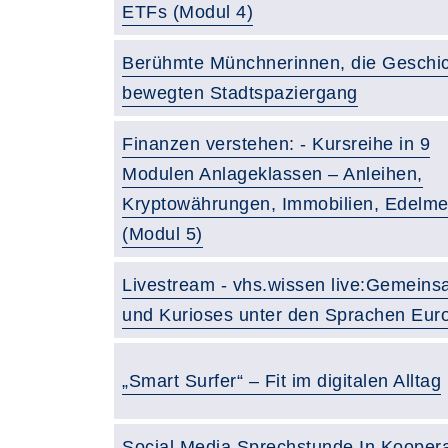
ETFs (Modul 4)
Berühmte Münchnerinnen, die Geschi
bewegten Stadtspaziergang
Finanzen verstehen: - Kursreihe in 9
Modulen Anlageklassen – Anleihen,
Kryptowährungen, Immobilien, Edelmet
(Modul 5)
Livestream - vhs.wissen live:Gemein
und Kurioses unter den Sprachen Eur
„Smart Surfer“ – Fit im digitalen Alltag
Social Media Sprechstunde In Koopera