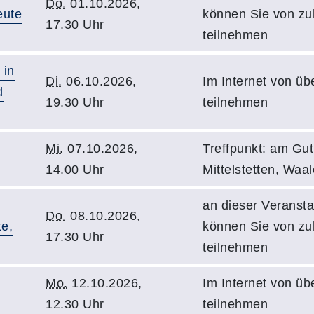
Do.
01.10.2026,
eute
können Sie von z
17.30 Uhr
teilnehmen
 in
Di.
06.10.2026,
Im Internet von üb
d
19.30 Uhr
teilnehmen
Mi.
07.10.2026,
Treffpunkt: am Gut
14.00 Uhr
Mittelstetten, Waal
an dieser Veransta
Do.
08.10.2026,
e,
können Sie von z
17.30 Uhr
teilnehmen
Mo.
12.10.2026,
Im Internet von üb
12.30 Uhr
teilnehmen