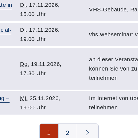
te in
Di.
17.11.2026,
VHS-Gebäude, Ra
15.00 Uhr
cial-
Di.
17.11.2026,
vhs-webseminar: 
19.00 Uhr
an dieser Veransta
Do.
19.11.2026,
können Sie von z
17.30 Uhr
teilnehmen
ag –
Mi.
25.11.2026,
Im Internet von üb
19.00 Uhr
teilnehmen
1
2