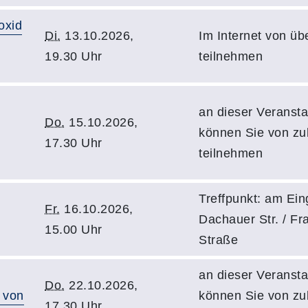
oxid
Di.
13.10.2026,
Im Internet von üb
19.30 Uhr
teilnehmen
an dieser Veransta
Do.
15.10.2026,
können Sie von z
17.30 Uhr
teilnehmen
Treffpunkt: am Ei
Fr.
16.10.2026,
Dachauer Str. / Fr
15.00 Uhr
Straße
an dieser Veransta
Do.
22.10.2026,
 von
können Sie von z
17.30 Uhr