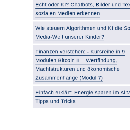
Echt oder KI? Chatbots, Bilder und Tex
sozialen Medien erkennen
Wie steuern Algorithmen und KI die So
Media-Welt unserer Kinder?
Finanzen verstehen: - Kursreihe in 9
Modulen Bitcoin II – Wertfindung,
Machtstrukturen und ökonomische
Zusammenhänge (Modul 7)
Einfach erklärt: Energie sparen im Allt
Tipps und Tricks
Seite 1 von 2