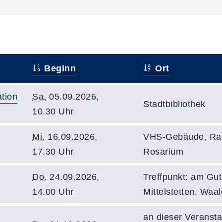
Beginn
Ort
tion
Sa.
05.09.2026,
Stadtbibliothek
10.30 Uhr
Mi.
16.09.2026,
VHS-Gebäude, Ra
17.30 Uhr
Rosarium
Do.
24.09.2026,
Treffpunkt: am Gut
14.00 Uhr
Mittelstetten, Waal
an dieser Veransta