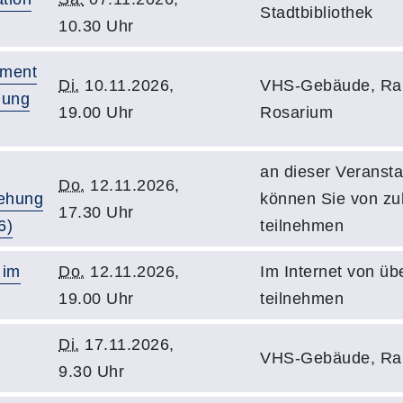
Stadtbibliothek
10.30 Uhr
ament
Di.
10.11.2026,
VHS-Gebäude, Ra
gung
19.00 Uhr
Rosarium
an dieser Veransta
Do.
12.11.2026,
tehung
können Sie von z
17.30 Uhr
6)
teilnehmen
 im
Do.
12.11.2026,
Im Internet von üb
19.00 Uhr
teilnehmen
Di.
17.11.2026,
VHS-Gebäude, Ra
9.30 Uhr