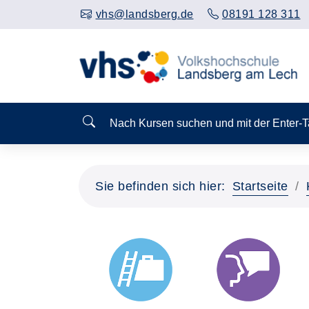
vhs@landsberg.de
08191 128 311
Nach Kursen suchen und mit der Enter-
Sie befinden sich hier:
Startseite