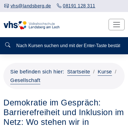
vhs@landsberg.de
08191 128 311
Nach Kursen suchen und mit der Enter-Taste bestä
Sie befinden sich hier:
Startseite
Kurse
Gesellschaft
Demokratie im Gespräch:
Barrierefreiheit und Inklusion im
Netz: Wo stehen wir in