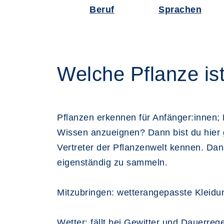
Beruf
Sprachen
Welche Pflanze is
Pflanzen erkennen für Anfänger:innen; D
Wissen anzueignen? Dann bist du hier g
Vertreter der Pflanzenwelt kennen. Dan
eigenständig zu sammeln.
Mitzubringen: wetterangepasste Kleidu
Wetter: fällt bei Gewitter und Dauerreg