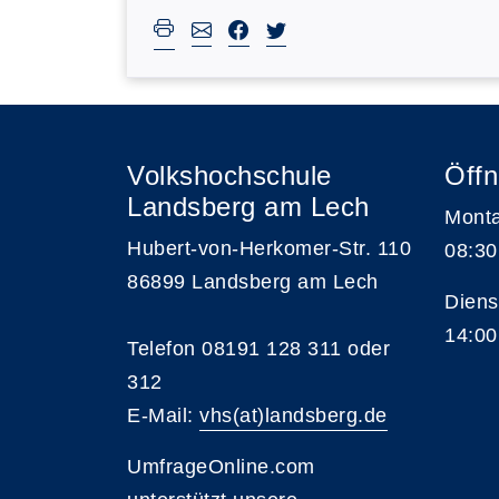
Volkshochschule
Öffn
Landsberg am Lech
Monta
Hubert-von-Herkomer-Str. 110
08:30
86899 Landsberg am Lech
Diens
14:00
Telefon 08191 128 311 oder
312
E-Mail:
vhs(at)landsberg.de
UmfrageOnline.com