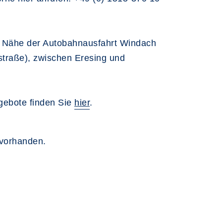
er Nähe der Autobahnausfahrt Windach
straße), zwischen Eresing und
ngebote finden Sie
hier
.
 vorhanden.