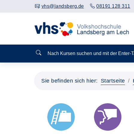
vhs@landsberg.de
08191 128 311
Nach Kursen suchen und mit der Enter-
Sie befinden sich hier:
Startseite