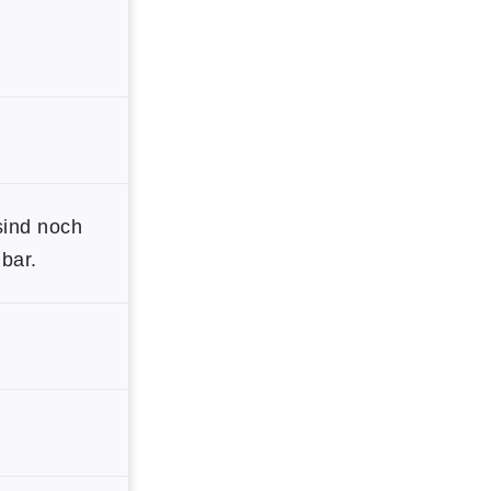
sind noch
bar.