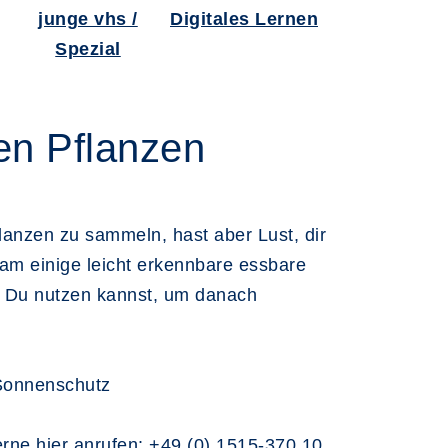
junge vhs /
Digitales Lernen
Spezial
en Pflanzen
flanzen zu sammeln, hast aber Lust, dir
am einige leicht erkennbare essbare
el Du nutzen kannst, um danach
 Sonnenschutz
erne hier anrufen: +49 (0) 1515-370 10