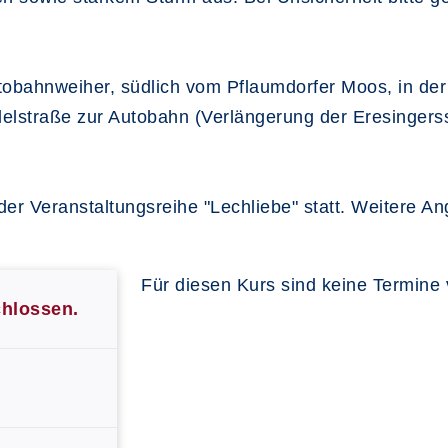
tobahnweiher, südlich vom Pflaumdorfer Moos, in d
lelstraße zur Autobahn (Verlängerung der Eresingers
er Veranstaltungsreihe "Lechliebe" statt. Weitere A
Für diesen Kurs sind keine Termine
chlossen.