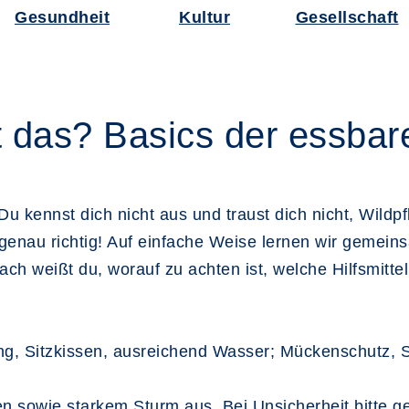
Gesundheit
Kultur
Gesellschaft
t das? Basics der essbar
u kennst dich nicht aus und traust dich nicht, Wildp
enau richtig! Auf einfache Weise lernen wir gemeins
ach weißt du, worauf zu achten ist, welche Hilfsmitt
ng, Sitzkissen, ausreichend Wasser; Mückenschutz,
en sowie starkem Sturm aus. Bei Unsicherheit bitte g