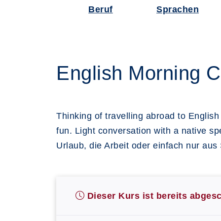
Beruf
Sprachen
English Morning C
Thinking of travelling abroad to Englis
fun. Light conversation with a native s
Urlaub, die Arbeit oder einfach nur au
Dieser Kurs ist bereits abges