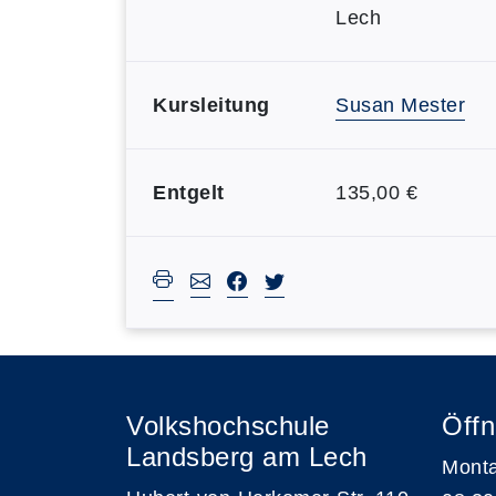
Lech
Kursleitung
Susan Mester
Entgelt
135,00 €
Volkshochschule
Öffn
Landsberg am Lech
Monta