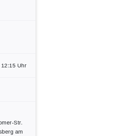
 12:15 Uhr
omer-Str.
sberg am