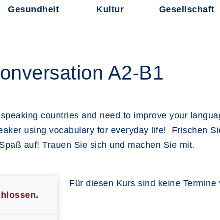
Gesundheit
Kultur
Gesellschaft
onversation A2-B1
h speaking countries and need to improve your language
peaker using vocabulary for everyday life! Frischen S
s Spaß auf! Trauen Sie sich und machen Sie mit.
Für diesen Kurs sind keine Termine
chlossen.