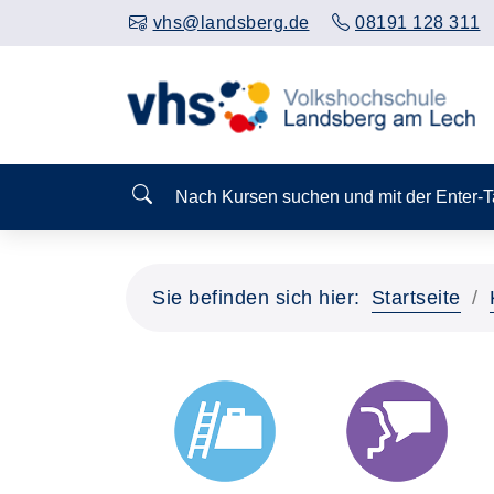
vhs@landsberg.de
08191 128 311
Nach Kursen suchen und mit der Enter-
Sie befinden sich hier:
Startseite