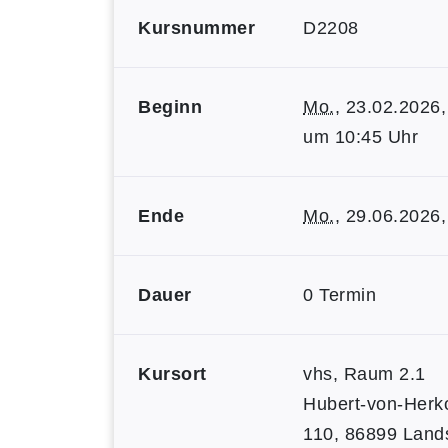
Kursnummer
D2208
Beginn
Mo.
, 23.02.2026,
um 10:45 Uhr
Ende
Mo.
, 29.06.2026,
Dauer
0 Termin
Kursort
vhs, Raum 2.1
Hubert-von-Herk
110, 86899 Land