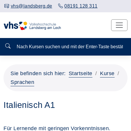
vhs@landsberg.de
08191 128 311
Nach Kursen suchen und mit der Enter-Taste bestä
Sie befinden sich hier:
Startseite
Kurse
Sprachen
Italienisch A1
Für Lernende mit geringen Vorkenntnissen.