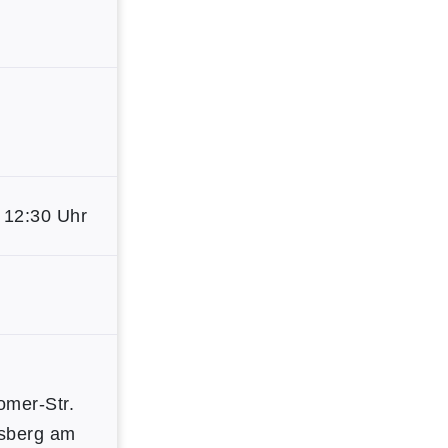
 12:30 Uhr
omer-Str.
sberg am