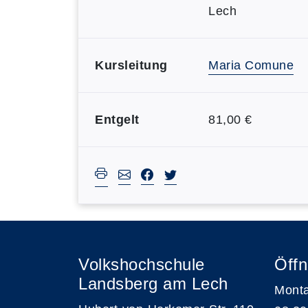
Lech
Kursleitung
Maria Comune
Entgelt
81,00 €
Volkshochschule
Öffn
Landsberg am Lech
Monta