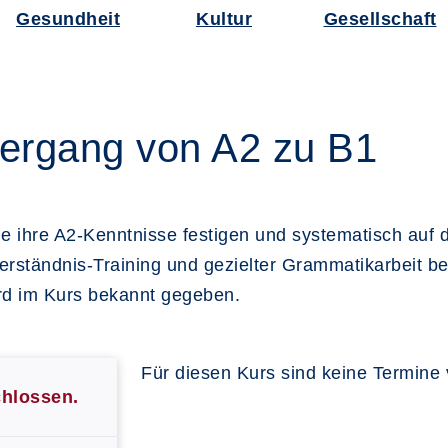
Gesundheit
Kultur
Gesellschaft
Übergang von A2 zu B1
die ihre A2-Kenntnisse festigen und systematisch auf
rständnis-Training und gezielter Grammatikarbeit be
rd im Kurs bekannt gegeben.
Für diesen Kurs sind keine Termine
chlossen.