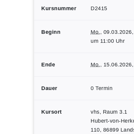
Kursnummer
D2415
Beginn
Mo.
, 09.03.2026,
um 11:00 Uhr
Ende
Mo.
, 15.06.2026,
Dauer
0 Termin
Kursort
vhs, Raum 3.1
Hubert-von-Herk
110, 86899 Land