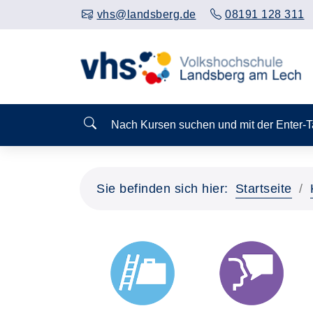
vhs@landsberg.de
08191 128 311
Nach Kursen suchen und mit der Enter-
Sie befinden sich hier:
Startseite