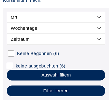
Kurse filtern nach:
Ort
Wochentage
Zeitraum
Keine Begonnen
(6)
keine ausgebuchten
(6)
Auswahl filtern
Filter leeren