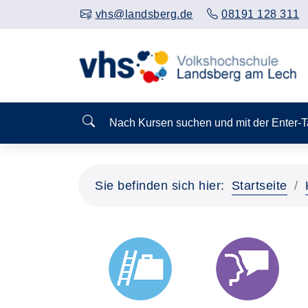
vhs@landsberg.de
08191 128 311
Nach Kursen suchen und mit der Enter-
Sie befinden sich hier:
Startseite