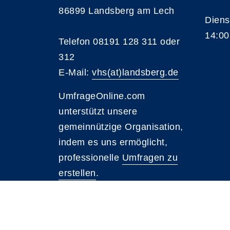
86899 Landsberg am Lech
Diens
14:00
Telefon 08191 128 311 oder
312
E-Mail:
vhs(at)landsberg.de
UmfrageOnline.com
unterstützt unsere
gemeinnützige Organisation,
indem es uns ermöglicht,
professionelle
Umfragen zu
erstellen
.
A
Kontrast
Schriftgröße
A