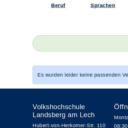
Beruf
Sprachen
Es wurden leider keine passenden V
Volkshochschule
Öffn
Landsberg am Lech
Monta
Hubert-von-Herkomer-Str. 110
08:30