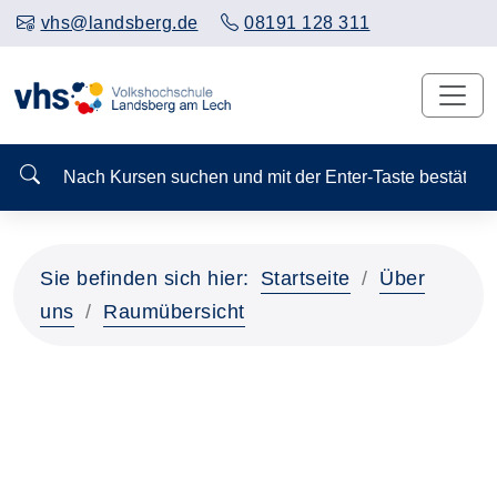
vhs@landsberg.de
08191 128 311
Nach Kursen suchen und mit der Enter-Taste bestä
Sie befinden sich hier:
Startseite
Über
uns
Raumübersicht