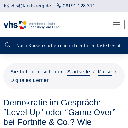
vhs@landsberg.de
08191 128 311
Nach Kursen suchen und mit der Enter-Taste bestä
Sie befinden sich hier:
Startseite
Kurse
Digitales Lernen
Demokratie im Gespräch:
“Level Up” oder “Game Over”
bei Fortnite & Co.? Wie