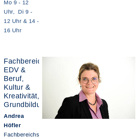
Mo 9 - 12
Uhr, Di 9 -
12 Uhr & 14 -
16 Uhr
Fachbereiche
EDV &
Beruf,
Kultur &
Kreativität,
Grundbildung
Andrea
Höfler
Fachbereichsleitung