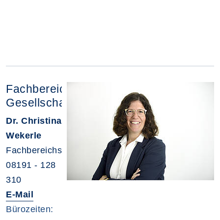
Fachbereich
Gesellschaft
Dr. Christina
Wekerle
Fachbereichsleitung
08191 - 128
310
E-Mail
Bürozeiten: