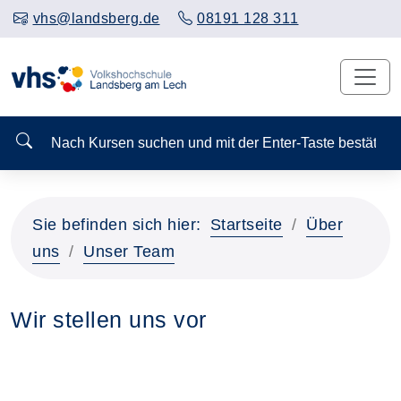
vhs@landsberg.de
08191 128 311
Nach Kursen suchen und mit der Enter-Taste bestä
Sie befinden sich hier:
Startseite
Über
uns
Unser Team
Wir stellen uns vor