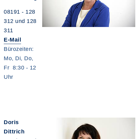
08191 - 128
312 und 128
311
E-Mail
Bürozeiten:
Mo, Di, Do,
Fr 8:30 - 12
Uhr
Doris
Dittrich