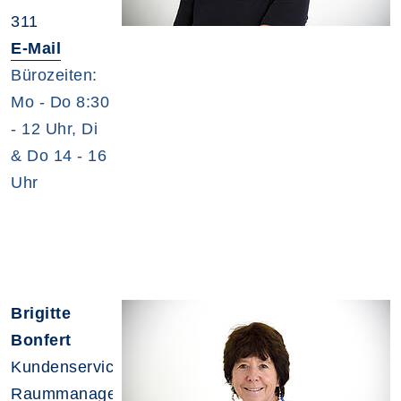
311
E-Mail
Bürozeiten:
Mo - Do 8:30
- 12 Uhr, Di
& Do 14 - 16
Uhr
Brigitte
Bonfert
Kundenservice,
Raummanagement