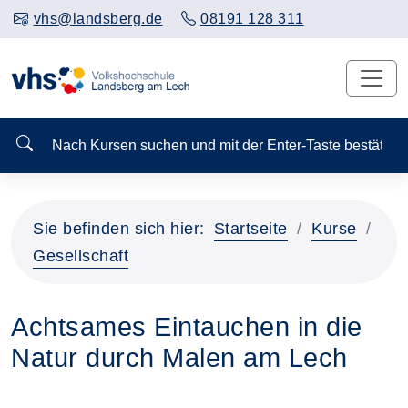
vhs@landsberg.de
08191 128 311
Nach Kursen suchen und mit der Enter-Taste bestä
Sie befinden sich hier:
Startseite
Kurse
Gesellschaft
Achtsames Eintauchen in die
Natur durch Malen am Lech