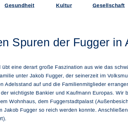
Gesundheit
Kultur
Gesellschaft
n Spuren der Fugger in
 übt eine derart große Faszination aus wie das sch
amilie unter Jakob Fugger, der seinerzeit im Volksm
en Adelsstand auf und die Familienmitglieder errangen
 der wichtigste Bankier und Kaufmann Europas. Wir 
nem Wohnhaus, dem Fuggerstadtpalast (Außenbesicht
 Jakob Fugger so reich werden konnte. Anschließend
t).