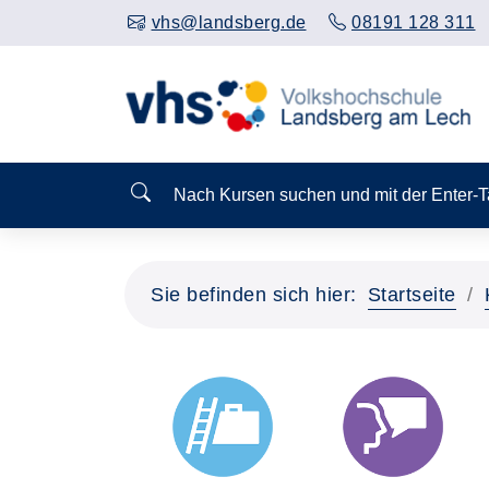
vhs@landsberg.de
08191 128 311
Nach Kursen suchen und mit der Enter-
Sie befinden sich hier:
Startseite