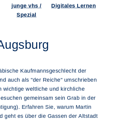
junge vhs /
Digitales Lernen
Spezial
 Augsburg
wäbische Kaufmannsgeschlecht der
und auch als "der Reiche" umschrieben
 wichtige weltliche und kirchliche
besuchen gemeinsam sein Grab in der
igung). Erfahren Sie, warum Martin
 geht es über die Gassen der Altstadt