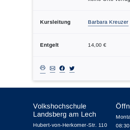
Kursleitung
Barbara Kreuzer
Entgelt
14,00 €
Volkshochschule
Öffn
Landsberg am Lech
Monta
Hubert-von-Herkomer-Str. 110
08:30