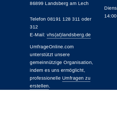
86899 Landsberg am Lech
Diens
14:00
Telefon 08191 128 311 oder
312
E-Mail:
vhs(at)landsberg.de
UmfrageOnline.com
unterstützt unsere
gemeinnützige Organisation,
indem es uns ermöglicht,
professionelle
Umfragen zu
erstellen
.
A
Kontrast
Schriftgröße
A