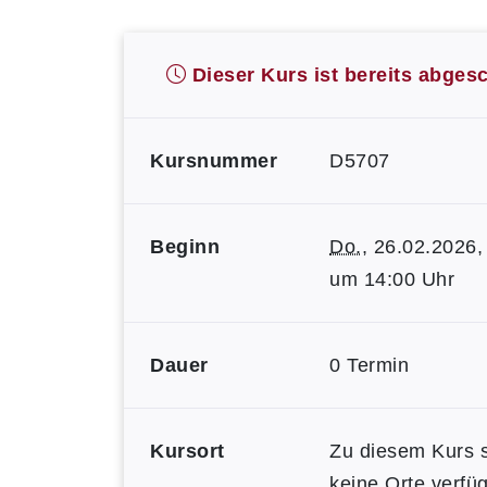
Dieser Kurs ist bereits abges
Kursnummer
D5707
Beginn
Do.
, 26.02.2026,
um 14:00 Uhr
Dauer
0 Termin
Kursort
Zu diesem Kurs 
keine Orte verfüg