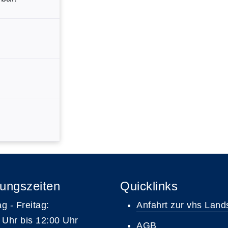
ungszeiten
Quicklinks
g - Freitag:
Anfahrt zur vhs Land
 Uhr bis 12:00 Uhr
AGB