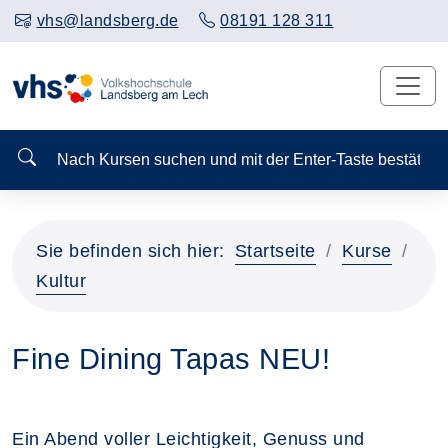
vhs@landsberg.de
08191 128 311
Nach Kursen suchen und mit der Enter-Taste bestä
Sie befinden sich hier:
Startseite
Kurse
Kultur
Fine Dining Tapas NEU!
Ein Abend voller Leichtigkeit, Genuss und