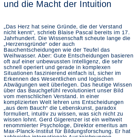
und die Macht der Intuition
„Das Herz hat seine Gründe, die der Verstand
nicht kennt“, schrieb Blaise Pascal bereits im 17.
Jahrhundert. Die Wissenschaft scheute lange die
„Herzensgründe“ oder auch
Bauchentscheidungen wie der Teufel das
Weihwasser. Aber: Gute Entscheidungen basieren
oft auf einer unbewussten Intelligenz, die sehr
schnell operiert und gerade in komplexen
Situationen faszinierend einfach ist, sicher im
Erkennen des Wesentlichen und logischen
Abwägungen weit überlegen. Das heutige Wissen
über das Bauchgefühl revolutioniert unser Bild
vom menschlichen Verstand. In einer
komplizierten Welt lehren uns Entscheidungen
„aus dem Bauch“ die Lebenskunst, paradox
formuliert, intuitiv zu wissen, was sich nicht zu
wissen lohnt. Gerd Gigerenzer ist ein weltweit
renommierter Psychologe, Direktor emeritus am
Max-Planck-Institut für Bildungsforschung. Er hat
zahlreiche internationale Auszeichnungen