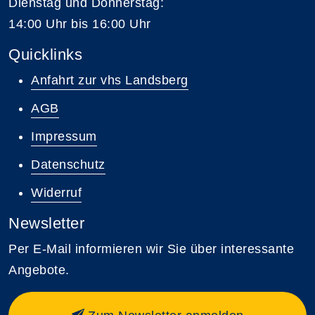
Dienstag und Donnerstag:
14:00 Uhr bis 16:00 Uhr
Quicklinks
Anfahrt zur vhs Landsberg
AGB
Impressum
Datenschutz
Widerruf
Newsletter
Per E-Mail informieren wir Sie über interessante
Angebote.