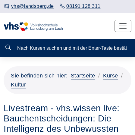
vhs@landsberg.de
08191 128 311
Nach Kursen suchen und mit der Enter-Taste bestä
Sie befinden sich hier:
Startseite
Kurse
Kultur
Livestream - vhs.wissen live:
Bauchentscheidungen: Die
Intelligenz des Unbewussten