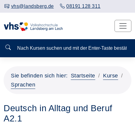
vhs@landsberg.de
08191 128 311
Nach Kursen suchen und mit der Enter-Taste bestä
Sie befinden sich hier:
Startseite
Kurse
Sprachen
Deutsch in Alltag und Beruf
A2.1