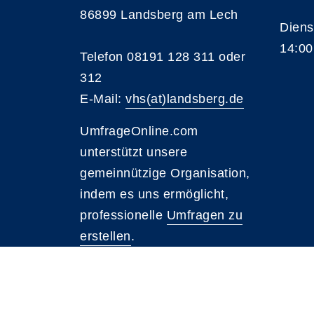
86899 Landsberg am Lech
Diens
14:00
Telefon 08191 128 311 oder
312
E-Mail:
vhs(at)landsberg.de
UmfrageOnline.com
unterstützt unsere
gemeinnützige Organisation,
indem es uns ermöglicht,
professionelle
Umfragen zu
erstellen
.
A
Kontrast
Schriftgröße
A