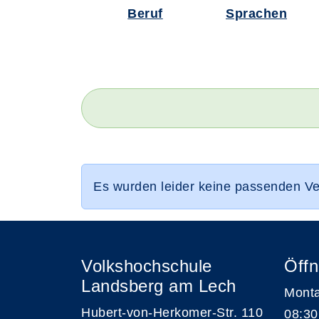
Beruf
Sprachen
Es wurden leider keine passenden V
Volkshochschule
Öffn
Landsberg am Lech
Monta
Hubert-von-Herkomer-Str. 110
08:30