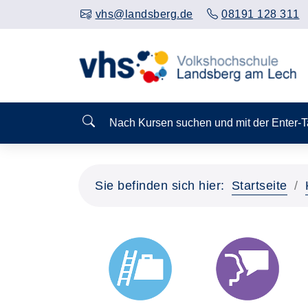
vhs@landsberg.de
08191 128 311
Nach Kursen suchen und mit der Enter-
Sie befinden sich hier:
Startseite