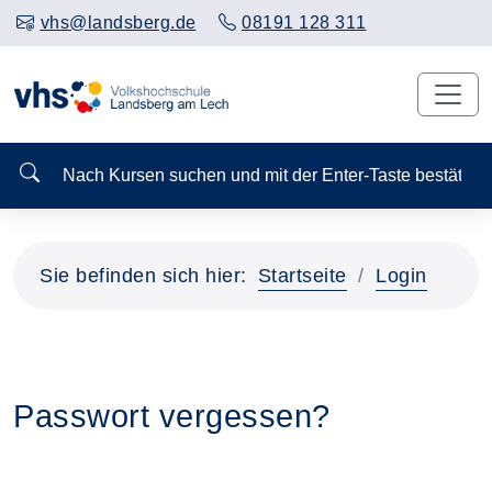
vhs@landsberg.de
08191 128 311
Nach Kursen suchen und mit der Enter-Taste bestä
Sie befinden sich hier:
Startseite
Login
Passwort vergessen?