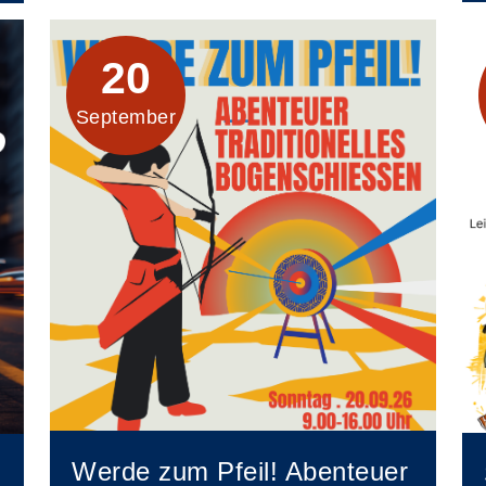
20
September
Werde zum Pfeil! Abenteuer