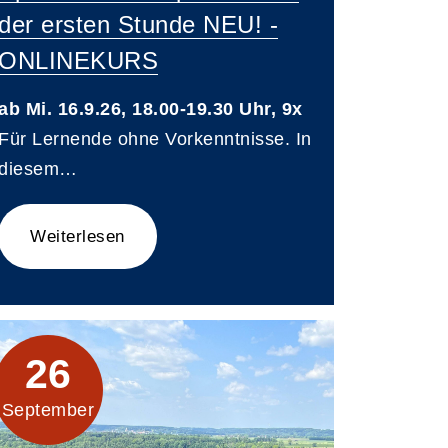
der ersten Stunde NEU! -
ONLINEKURS
ab Mi. 16.9.26, 18.00-19.30 Uhr, 9x
Für Lernende ohne Vorkenntnisse. In
diesem…
Weiterlesen
26
September