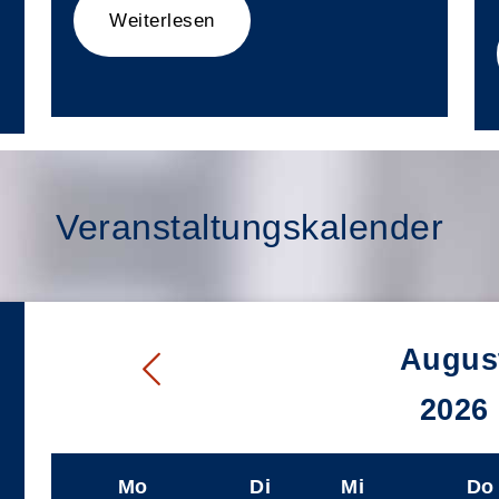
Weiterlesen
Veranstaltungskalender
Augus
2026
Mo
Di
Mi
Do