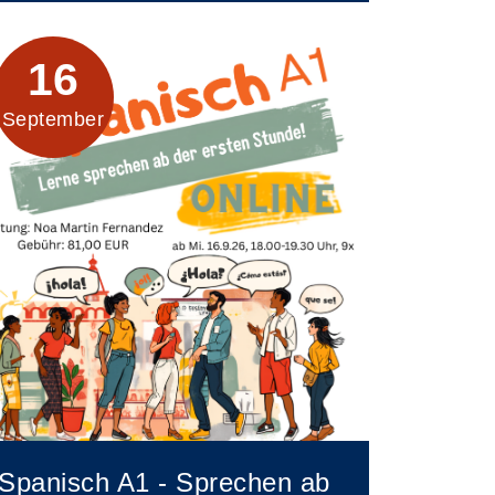
16
September
Spanisch A1 - Sprechen ab