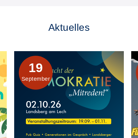
Aktuelles
19
September