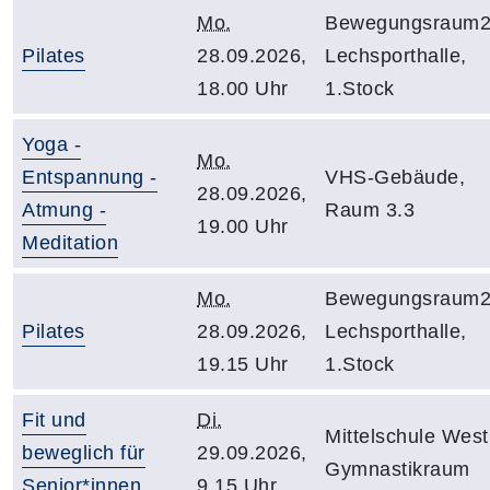
Mo.
Bewegungsraum2
Pilates
28.09.2026,
Lechsporthalle,
18.00 Uhr
1.Stock
Yoga -
Mo.
Entspannung -
VHS-Gebäude,
28.09.2026,
Atmung -
Raum 3.3
19.00 Uhr
Meditation
Mo.
Bewegungsraum2
Pilates
28.09.2026,
Lechsporthalle,
19.15 Uhr
1.Stock
Fit und
Di.
Mittelschule West
beweglich für
29.09.2026,
Gymnastikraum
Senior*innen
9.15 Uhr