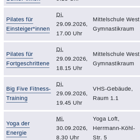
Di.
Pilates für
Mittelschule West
29.09.2026,
Einsteiger*innen
Gymnastikraum
17.00 Uhr
Di.
Pilates für
Mittelschule West
29.09.2026,
Fortgeschrittene
Gymnastikraum
18.15 Uhr
Di.
Big Five Fitness-
VHS-Gebäude,
29.09.2026,
Training
Raum 1.1
19.45 Uhr
Mi.
Yoga Loft,
Yoga der
30.09.2026,
Herrmann-Köhl-
Energie
8.30 Uhr
Str. 5