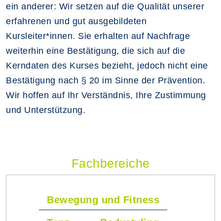
ein anderer: Wir setzen auf die Qualität unserer
erfahrenen und gut ausgebildeten
Kursleiter*innen. Sie erhalten auf Nachfrage
weiterhin eine Bestätigung, die sich auf die
Kerndaten des Kurses bezieht, jedoch nicht eine
Bestätigung nach § 20 im Sinne der Prävention.
Wir hoffen auf Ihr Verständnis, Ihre Zustimmung
und Unterstützung.
Fachbereiche
Bewegung und Fitness