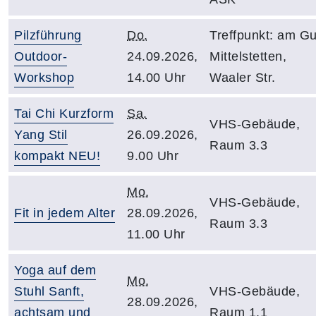
Pilzführung
Do.
Treffpunkt: am Gu
Outdoor-
24.09.2026,
Mittelstetten,
Workshop
14.00 Uhr
Waaler Str.
Tai Chi Kurzform
Sa.
VHS-Gebäude,
Yang Stil
26.09.2026,
Raum 3.3
kompakt NEU!
9.00 Uhr
Mo.
VHS-Gebäude,
Fit in jedem Alter
28.09.2026,
Raum 3.3
11.00 Uhr
Yoga auf dem
Mo.
Stuhl Sanft,
VHS-Gebäude,
28.09.2026,
achtsam und
Raum 1.1