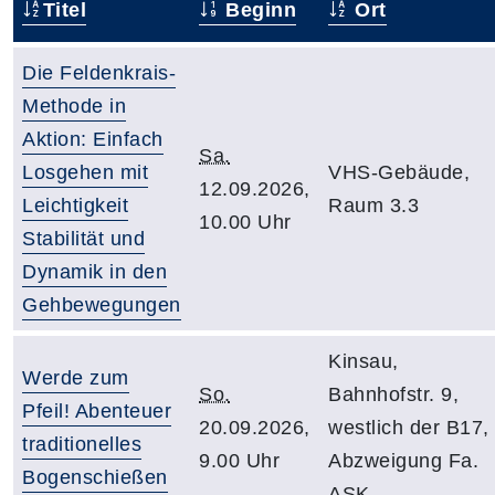
Titel
Beginn
Ort
Die Feldenkrais-
Methode in
Aktion: Einfach
Sa.
Losgehen mit
VHS-Gebäude,
12.09.2026,
Leichtigkeit
Raum 3.3
10.00 Uhr
Stabilität und
Dynamik in den
Gehbewegungen
Kinsau,
Werde zum
So.
Bahnhofstr. 9,
Pfeil! Abenteuer
20.09.2026,
westlich der B17,
traditionelles
9.00 Uhr
Abzweigung Fa.
Bogenschießen
ASK