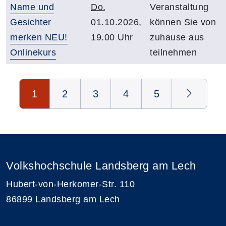
Name und
Do.
Veranstaltung
Gesichter
01.10.2026,
können Sie von
merken NEU!
19.00 Uhr
zuhause aus
Onlinekurs
teilnehmen
Seite 1 von 5
1
2
3
4
5
Volkshochschule Landsberg am Lech
Hubert-von-Herkomer-Str. 110
86899 Landsberg am Lech