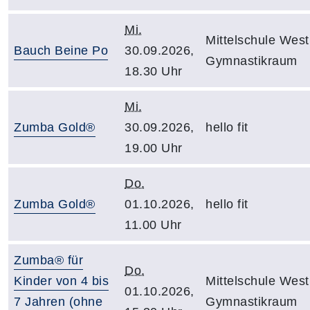
Mi.
Mittelschule West
Bauch Beine Po
30.09.2026,
Gymnastikraum
18.30 Uhr
Mi.
Zumba Gold®
30.09.2026,
hello fit
19.00 Uhr
Do.
Zumba Gold®
01.10.2026,
hello fit
11.00 Uhr
Zumba® für
Do.
Kinder von 4 bis
Mittelschule West
01.10.2026,
7 Jahren (ohne
Gymnastikraum