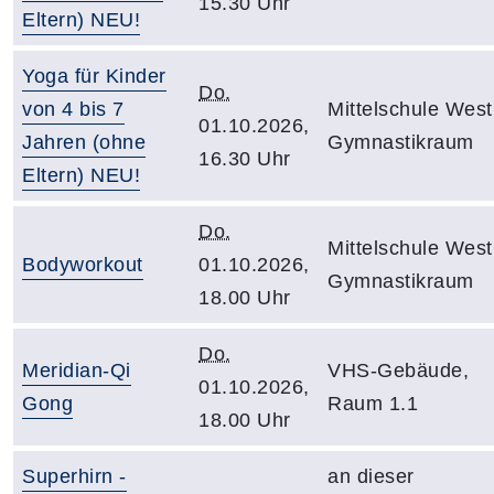
15.30 Uhr
Eltern) NEU!
Yoga für Kinder
Do.
von 4 bis 7
Mittelschule West
01.10.2026,
Jahren (ohne
Gymnastikraum
16.30 Uhr
Eltern) NEU!
Do.
Mittelschule West
Bodyworkout
01.10.2026,
Gymnastikraum
18.00 Uhr
Do.
Meridian-Qi
VHS-Gebäude,
01.10.2026,
Gong
Raum 1.1
18.00 Uhr
Superhirn -
an dieser