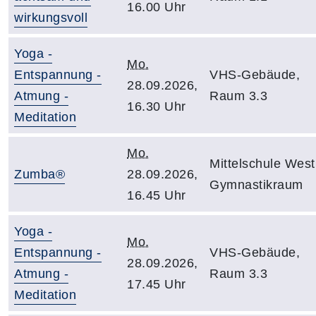
16.00 Uhr
wirkungsvoll
Yoga -
Mo.
Entspannung -
VHS-Gebäude,
28.09.2026,
Atmung -
Raum 3.3
16.30 Uhr
Meditation
Mo.
Mittelschule West
Zumba®
28.09.2026,
Gymnastikraum
16.45 Uhr
Yoga -
Mo.
Entspannung -
VHS-Gebäude,
28.09.2026,
Atmung -
Raum 3.3
17.45 Uhr
Meditation