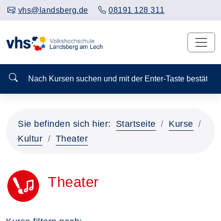
vhs@landsberg.de
08191 128 311
Nach Kursen suchen und mit der Enter-Taste bestä
Sie befinden sich hier:
Startseite
Kurse
Kultur
Theater
Theater