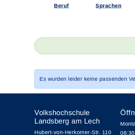
Beruf
Sprachen
Es wurden leider keine passenden V
Volkshochschule
Öffn
Landsberg am Lech
Monta
Hubert-von-Herkomer-Str. 110
08:30