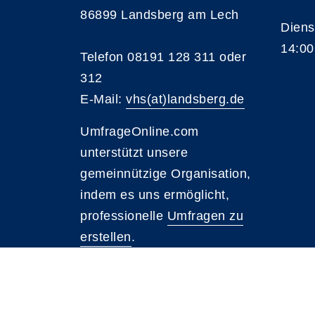
86899 Landsberg am Lech
Diens
14:00
Telefon 08191 128 311 oder
312
E-Mail:
vhs(at)landsberg.de
UmfrageOnline.com
unterstützt unsere
gemeinnützige Organisation,
indem es uns ermöglicht,
professionelle
Umfragen zu
erstellen
.
A
Kontrast
Schriftgröße
A