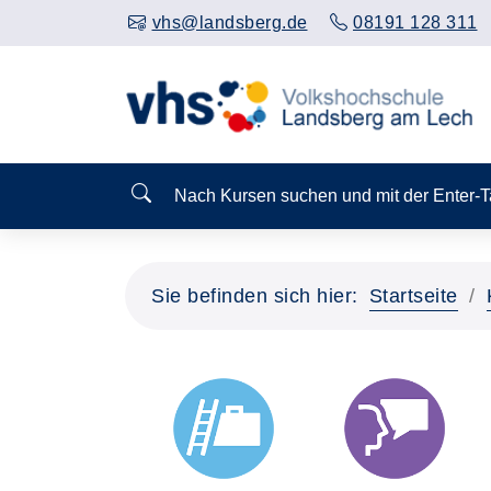
vhs@landsberg.de
08191 128 311
Nach Kursen suchen und mit der Enter-
Sie befinden sich hier:
Startseite